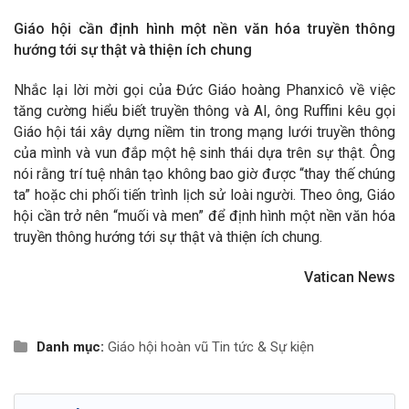
Giáo hội cần định hình một nền văn hóa truyền thông
hướng tới sự thật và thiện ích chung
Nhắc lại lời mời gọi của Đức Giáo hoàng Phanxicô về việc
tăng cường hiểu biết truyền thông và AI, ông Ruffini kêu gọi
Giáo hội tái xây dựng niềm tin trong mạng lưới truyền thông
của mình và vun đắp một hệ sinh thái dựa trên sự thật. Ông
nói rằng trí tuệ nhân tạo không bao giờ được “thay thế chúng
ta” hoặc chi phối tiến trình lịch sử loài người. Theo ông, Giáo
hội cần trở nên “muối và men” để định hình một nền văn hóa
truyền thông hướng tới sự thật và thiện ích chung.
Vatican News
Danh mục:
Giáo hội hoàn vũ
Tin tức & Sự kiện