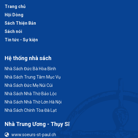
Trang chủ
Hội Dòng
Sách Thiện Bản
Sách nói
Tin tức - Sự kiện
Hệ thống nhà sách
Nhà Sách Đức Bà Hòa Bình
Nhà Sách Trung Tâm Mục Vụ
Nhà Sách Đức Mẹ Núi Cúi
Nhà Sách Nhà Thờ Bảo Lộc
Nhà Sách Nhà Thờ Lớn Hà Nội
Nhà Sách Chính Tòa Đà Lạt
Nhà Trung Ương - Thụy Sĩ
www.soeurs-st-paul.ch