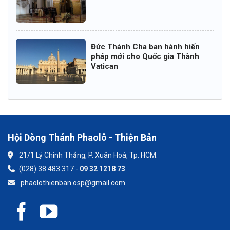
Đức Thánh Cha ban hành hiến
pháp mới cho Quốc gia Thành
Vatican
Hội Dòng Thánh Phaolô - Thiện Bản
21/1 Lý Chính Thắng, P. Xuân Hoà, Tp. HCM.
(028) 38 483 317 -
09 32 1218 73
phaolothienban.osp@gmail.com