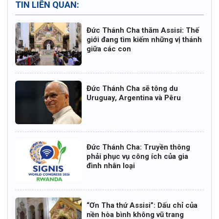
TIN LIÊN QUAN:
Đức Thánh Cha thăm Assisi: Thế
giới đang tìm kiếm những vị thánh
giữa các con
Đức Thánh Cha sẽ tông du
Uruguay, Argentina và Pêru
Đức Thánh Cha: Truyền thông
phải phục vụ công ích của gia
đình nhân loại
“Ơn Tha thứ Assisi”: Dấu chỉ của
nền hòa bình không vũ trang