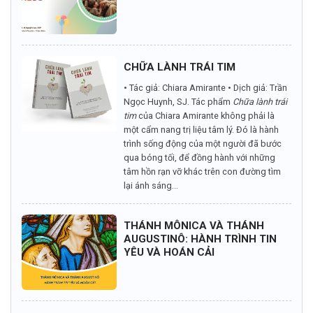
CHỮA LÀNH TRÁI TIM
• Tác giả: Chiara Amirante • Dịch giả: Trần
Ngọc Huynh, SJ. Tác phẩm
Chữa lành trái
tim
của Chiara Amirante không phải là
một cẩm nang trị liệu tâm lý. Đó là hành
trình sống động của một người đã bước
qua bóng tối, để đồng hành với những
tâm hồn rạn vỡ khác trên con đường tìm
lại ánh sáng...
THÁNH MÔNICA VÀ THÁNH
AUGUSTINÔ: HÀNH TRÌNH TIN
YÊU VÀ HOÁN CẢI