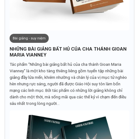
Bài giảng - suy niệm
NHỮNG BÀI GIẢNG BẤT HỦ CỦA CHA THÁNH GIOAN
MARIA VIANNEY
Tác phẩm “Những bài giảng bất hủ của cha thánh Gioan Maria
Vianney” là một kho tàng thiêng liêng gồm tuyển tập những bài
giảng đầy lửa mến, khiêm nhường và chân lý của vị mục tử nghèo
hèn nhưng rực sáng, người đã được Giáo Hội suy tôn làm bổn
mạng các linh mục. Bởi tác phẩm có những lời giảng không chỉ
dành cho một thời, mà sống mãi qua các thế kỷ vì chạm đến điều
sâu nhất trong lòng người...