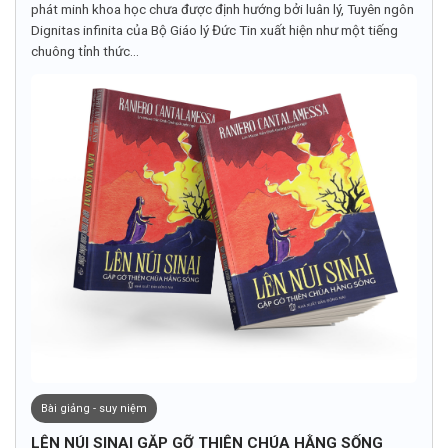
phát minh khoa học chưa được định hướng bởi luân lý, Tuyên ngôn
Dignitas infinita của Bộ Giáo lý Đức Tin xuất hiện như một tiếng
chuông tỉnh thức...
Bài giảng - suy niệm
LÊN NÚI SINAI GẶP GỠ THIÊN CHÚA HẰNG SỐNG