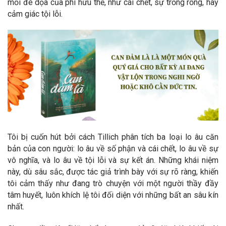
mối đe dọa của phi hữu thể, như cái chết, sự trống rỗng, hay
cảm giác tội lỗi.
Tôi bị cuốn hút bởi cách Tillich phân tích ba loại lo âu căn
bản của con người: lo âu về số phận và cái chết, lo âu về sự
vô nghĩa, và lo âu về tội lỗi và sự kết án. Những khái niệm
này, dù sâu sắc, được tác giả trình bày với sự rõ ràng, khiến
tôi cảm thấy như đang trò chuyện với một người thầy đầy
tâm huyết, luôn khích lệ tôi đối diện với những bất an sâu kín
nhất.