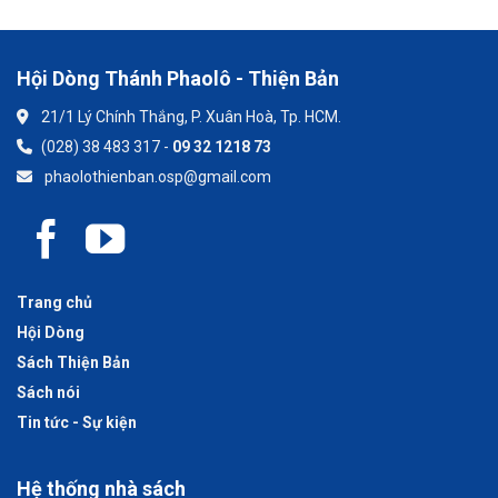
Hội Dòng Thánh Phaolô - Thiện Bản
21/1 Lý Chính Thắng, P. Xuân Hoà, Tp. HCM.
(028) 38 483 317 -
09 32 1218 73
phaolothienban.osp@gmail.com
Trang chủ
Hội Dòng
Sách Thiện Bản
Sách nói
Tin tức - Sự kiện
Hệ thống nhà sách