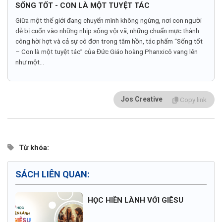
SỐNG TỐT - CON LÀ MỘT TUYỆT TÁC
Giữa một thế giới đang chuyển mình không ngừng, nơi con người
dễ bị cuốn vào những nhịp sống vội vã, những chuẩn mực thành
công hời hợt và cả sự cô đơn trong tâm hồn, tác phẩm “Sống tốt
– Con là một tuyệt tác” của Đức Giáo hoàng Phanxicô vang lên
như một...
Jos Creative
Copy link
Từ khóa:
SÁCH LIÊN QUAN:
HỌC HIỀN LÀNH VỚI GIÊSU