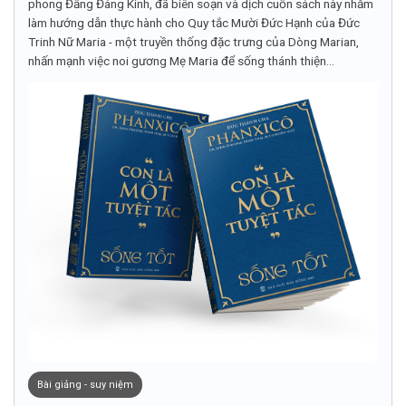
phong Đấng Đáng Kính, đã biên soạn và dịch cuốn sách này nhằm
làm hướng dẫn thực hành cho Quy tắc Mười Đức Hạnh của Đức
Trinh Nữ Maria - một truyền thống đặc trưng của Dòng Marian,
nhấn mạnh việc noi gương Mẹ Maria để sống thánh thiện...
Bài giảng - suy niệm