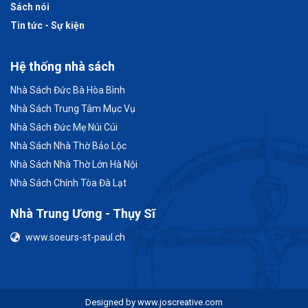
Sách nói
Tin tức - Sự kiện
Hệ thống nhà sách
Nhà Sách Đức Bà Hòa Bình
Nhà Sách Trung Tâm Mục Vụ
Nhà Sách Đức Mẹ Núi Cúi
Nhà Sách Nhà Thờ Bảo Lộc
Nhà Sách Nhà Thờ Lớn Hà Nội
Nhà Sách Chính Tòa Đà Lạt
Nhà Trung Ương - Thụy Sĩ
www.soeurs-st-paul.ch
Designed by
www.joscreative.com