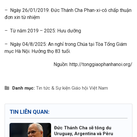
– Ngày 26/01/2019: Đức Thánh Cha Phan-xi-cô chấp thuận
đơn xin từ nhiệm
– Từ năm 2019 – 2025: Hưu dưỡng
– Ngày 04/8/2025: An nghỉ trong Chúa tại Tòa Tổng Giám
mục Hà Nội. Hưởng thọ 83 tuổi.
Nguồn: http://tonggiaophanhanoi.org/
Danh mục:
Tin tức & Sự kiện
Giáo hội Việt Nam
TIN LIÊN QUAN:
Đức Thánh Cha sẽ tông du
Uruguay, Argentina và Pêru