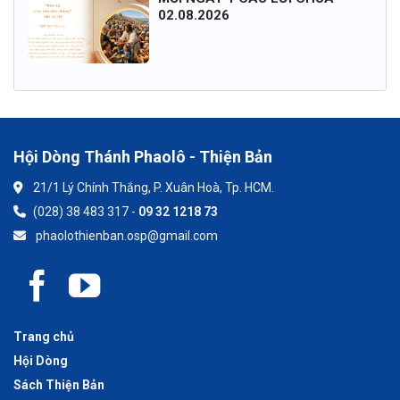
02.08.2026
Hội Dòng Thánh Phaolô - Thiện Bản
21/1 Lý Chính Thắng, P. Xuân Hoà, Tp. HCM.
(028) 38 483 317 -
09 32 1218 73
phaolothienban.osp@gmail.com
Trang chủ
Hội Dòng
Sách Thiện Bản