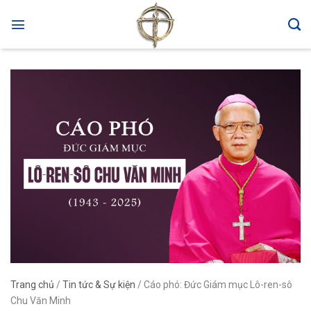
Skip
to
content
Trang chủ
/
Tin tức & Sự kiện
/
Cáo phó: Đức Giám mục Lô-ren-sô
Chu Văn Minh