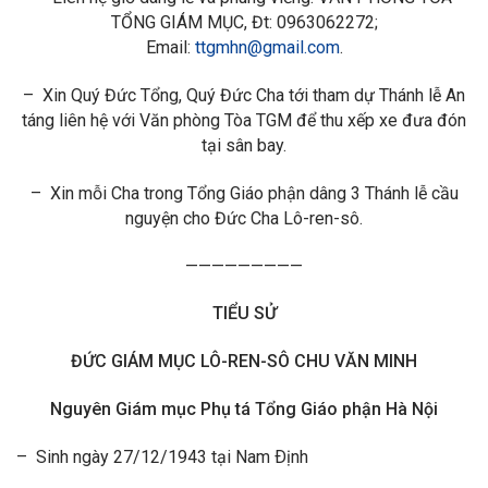
TỔNG GIÁM MỤC, Đt: 0963062272;
Email:
ttgmhn@gmail.com
.
– Xin Quý Đức Tổng, Quý Đức Cha tới tham dự Thánh lễ An
táng liên hệ với Văn phòng Tòa TGM để thu xếp xe đưa đón
tại sân bay.
– Xin mỗi Cha trong Tổng Giáo phận dâng 3 Thánh lễ cầu
nguyện cho Đức Cha Lô-ren-sô.
—————————
TIỂU SỬ
ĐỨC GIÁM MỤC LÔ-REN-SÔ CHU VĂN MINH
Nguyên Giám mục Phụ tá Tổng Giáo phận Hà Nội
– Sinh ngày 27/12/1943 tại Nam Ðịnh