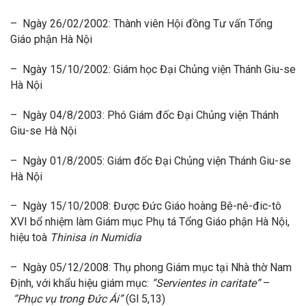
– Ngày 26/02/2002: Thành viên Hội đồng Tư vấn Tổng
Giáo phận Hà Nội
– Ngày 15/10/2002: Giám học Đại Chủng viện Thánh Giu-se
Hà Nội
– Ngày 04/8/2003: Phó Giám đốc Đại Chủng viện Thánh
Giu-se Hà Nội
– Ngày 01/8/2005: Giám đốc Đại Chủng viện Thánh Giu-se
Hà Nội
– Ngày 15/10/2008: Được Đức Giáo hoàng Bê-nê-đic-tô
XVI bổ nhiệm làm Giám mục Phụ tá Tổng Giáo phận Hà Nội,
hiệu toà
Thinisa in Numidia
– Ngày 05/12/2008: Thụ phong Giám mục tại Nhà thờ Nam
Định, với khẩu hiệu giám mục:
“Servientes in caritate”
–
“Phục vụ trong Đức Ái”
(Gl 5,13)