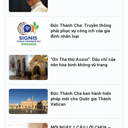
Đức Thánh Cha: Truyền thông
phải phục vụ công ích của gia
đình nhân loại
“Ơn Tha thứ Assisi”: Dấu chỉ của
nền hòa bình không vũ trang
Đức Thánh Cha ban hành hiến
pháp mới cho Quốc gia Thành
Vatican
MỖI NGÀY 1 CÂU LỜI CHÚA –