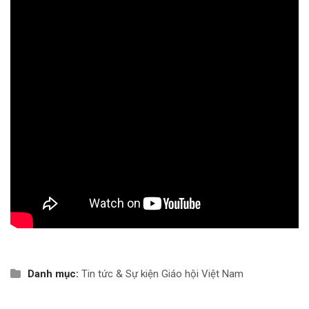
Danh mục:
Tin tức & Sự kiện
Giáo hội Việt Nam