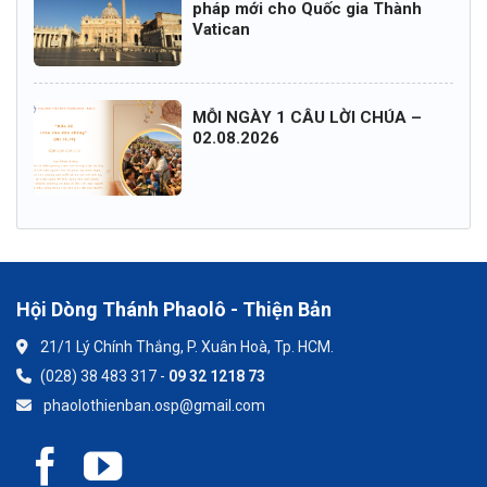
pháp mới cho Quốc gia Thành
Vatican
MỖI NGÀY 1 CÂU LỜI CHÚA –
02.08.2026
Hội Dòng Thánh Phaolô - Thiện Bản
21/1 Lý Chính Thắng, P. Xuân Hoà, Tp. HCM.
(028) 38 483 317 -
09 32 1218 73
phaolothienban.osp@gmail.com