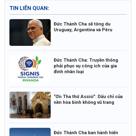
TIN LIÊN QUAN:
Đức Thánh Cha sẽ tông du
Uruguay, Argentina và Pêru
Đức Thánh Cha: Truyền thông
phải phục vụ công ích của gia
đình nhân loại
“Ơn Tha thứ Assisi”: Dấu chỉ của
nền hòa bình không vũ trang
Đức Thánh Cha ban hành hiến