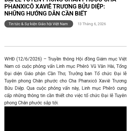
PHANXICÔ XAVIÊ TRƯƠNG BỬU DIỆP:
NHỮNG HƯỚNG DẪN CẦN BIẾT
Tin tức & Sự kiện Giáo hội Việt Nam
13 Tháng 6, 2026
WHĐ (12/6/2026) – Truyền thông Hội đồng Giám mục Việt
Nam có cuộc phỏng vấn Linh mục Phêrô Vũ Văn Hài, Tổng
Đại diện Giáo phận Cần Thơ, Trưởng ban Tổ chức Đại lễ
Tuyên phong Chân phước cho Cha Phanxicô Xaviê Trương
Bửu Diệp. Qua cuộc phỏng vấn này, Linh mục Phêrô cung
cấp những thông tin cần thiết cho việc tổ chức Đại lễ Tuyên
phong Chân phước sắp tới.