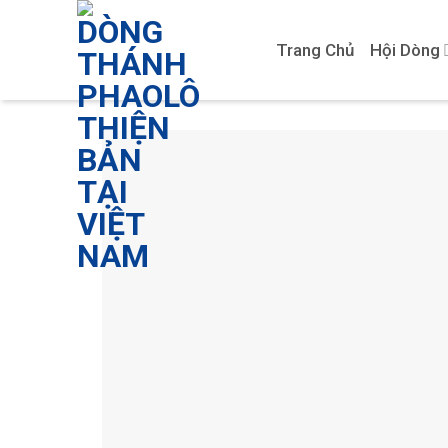
Skip
to
Trang Chủ
Hội Dòng
content