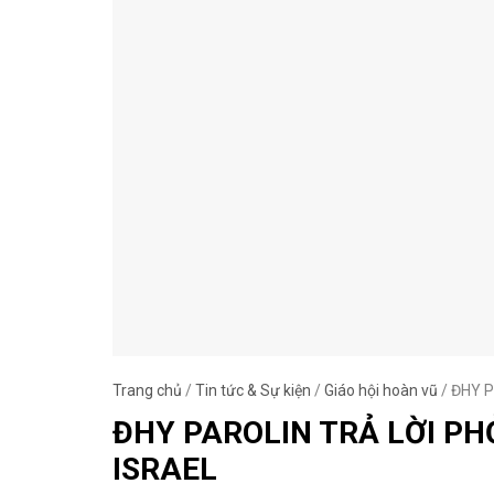
Trang chủ
/
Tin tức & Sự kiện
/
Giáo hội hoàn vũ
/
ĐHY Pa
ĐHY PAROLIN TRẢ LỜI PH
ISRAEL