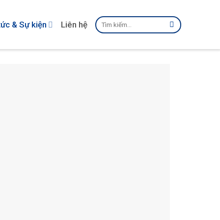
Tìm
tức & Sự kiện
Liên hệ
kiếm: