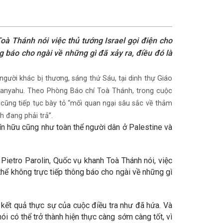
oà Thánh nói việc thủ tướng Israel gọi điện cho
g báo cho ngài về những gì đã xảy ra, điều đó là
gười khác bị thương, sáng thứ Sáu, tại dinh thự Giáo
tanyahu. Theo Phòng Báo chí Toà Thánh, trong cuộc
 cũng tiếp tục bày tỏ “mối quan ngại sâu sắc về thảm
 đang phải trả”.
tín hữu cũng như toàn thể người dân ở Palestine và
Pietro Parolin, Quốc vụ khanh Toà Thánh nói, việc
thể không trực tiếp thông báo cho ngài về những gì
kết quả thực sự của cuộc điều tra như đã hứa. Và
ói có thể trở thành hiện thực càng sớm càng tốt, vì