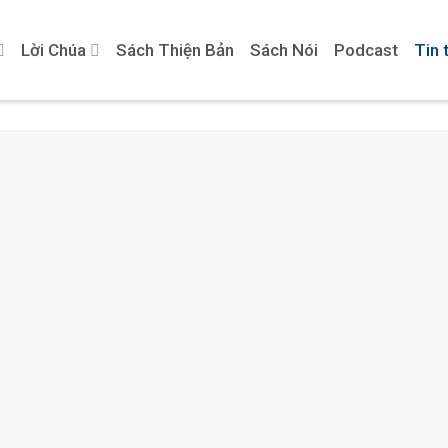
Lời Chúa
Sách Thiện Bản
Sách Nói
Podcast
Tin 