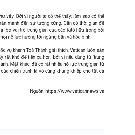
ư vậy. Bởi vì người ta có thể thấy: làm sao có thể
nhấn mạnh đến sự tương xứng. Cần có thời gian để
i bỏ vai trò trung gian của các Kitô hữu trong bối
 mọi nỗ lực hướng tới ngừng bắn và hòa bình.
uốc vụ khanh Toà Thánh giải thích, Vatican luôn sẵn
y rất khó để tiến xa hơn, bởi vì nếu dùng từ ‘trung
hánh. Mặt khác, đã có rất nhiều nỗ lực trung gian từ
 của chiến tranh là vô cùng khủng khiếp cho tất cả
Nguồn: https://www.vaticannews.va