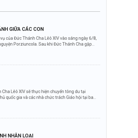
HÁNH GIỮA CÁC CON
ục vụ của Đức Thánh Cha Lêô XIV vào sáng ngày 6/8,
nguyện Porziuncola. Sau khi Đức Thánh Cha gặp...
Cha Lêô XIV sẽ thực hiện chuyến tông du tại
hủ quốc gia và các nhà chức trách Giáo hội tại ba
ÌNH NHÂN LOẠI