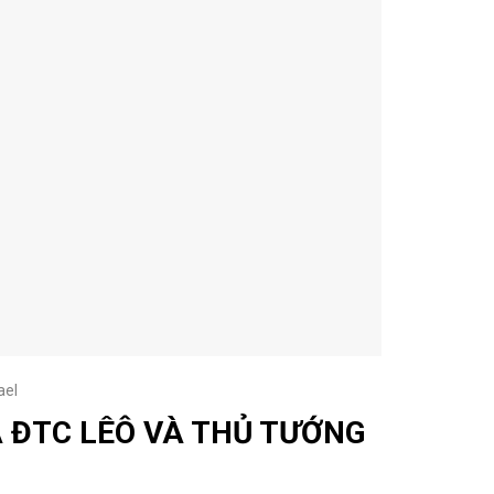
ael
A ĐTC LÊÔ VÀ THỦ TƯỚNG