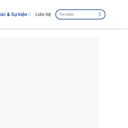
Tìm
tức & Sự kiện
Liên hệ
kiếm: