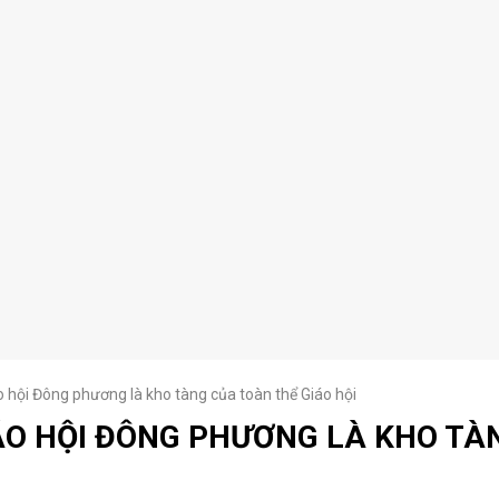
 hội Đông phương là kho tàng của toàn thể Giáo hội
ÁO HỘI ĐÔNG PHƯƠNG LÀ KHO TÀ