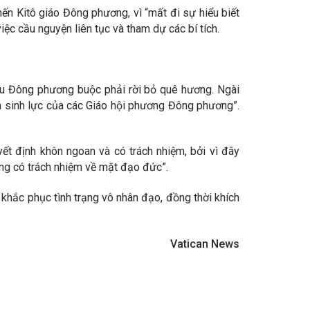
ến Kitô giáo Đông phương, vì “mất đi sự hiểu biết
iệc cầu nguyện liên tục và tham dự các bí tích.
hữu Đông phương buộc phải rời bỏ quê hương. Ngài
cạn sinh lực của các Giáo hội phương Đông phương”.
ết định khôn ngoan và có trách nhiệm, bởi vì đây
ộng có trách nhiệm về mặt đạo đức”.
khắc phục tình trạng vô nhân đạo, đồng thời khích
Vatican News