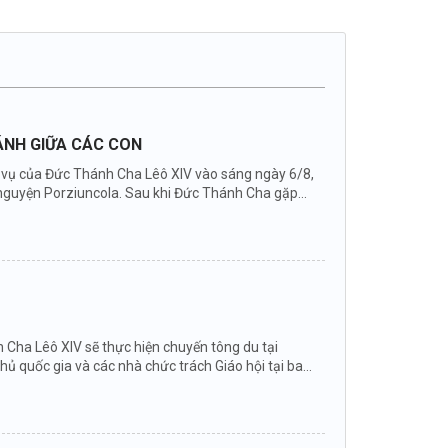
HÁNH GIỮA CÁC CON
ục vụ của Đức Thánh Cha Lêô XIV vào sáng ngày 6/8,
nguyện Porziuncola. Sau khi Đức Thánh Cha gặp...
Cha Lêô XIV sẽ thực hiện chuyến tông du tại
hủ quốc gia và các nhà chức trách Giáo hội tại ba