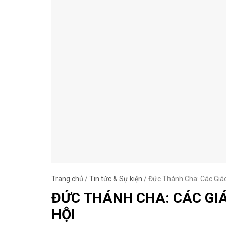
Trang chủ
/
Tin tức & Sự kiện
/
Đức Thánh Cha: Các Giáo
ĐỨC THÁNH CHA: CÁC GI
HỘI