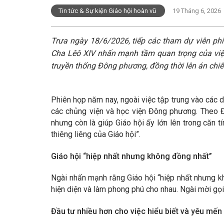
Tin tức & Sự kiện Giáo hội hoàn vũ
19 Tháng 6, 2026
Trưa ngày 18/6/2026, tiếp các tham dự viên phi
Cha Lêô XIV nhấn mạnh tầm quan trọng của việc 
truyền thống Đông phương, đồng thời lên án chiế
Phiên họp năm nay, ngoài việc tập trung vào các d
các chủng viện và học viện Đông phương. Theo Đứ
nhưng còn là giúp Giáo hội ấy lớn lên trong căn 
thiêng liêng của Giáo hội”.
Giáo hội “hiệp nhất nhưng không đồng nhất”
Ngài nhấn mạnh rằng Giáo hội “hiệp nhất nhưng khô
hiện diện và làm phong phú cho nhau. Ngài mời gọi 
Đầu tư nhiều hơn cho việc hiểu biết và yêu mế