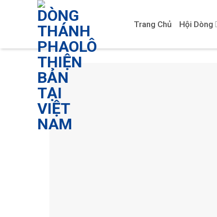
Skip
to
Trang Chủ
Hội Dòng
content