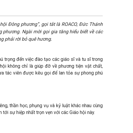
o hội Đông phương”, gọi tắt là ROACO, Đức Thánh
 phương. Ngài mời gọi gia tăng hiểu biết về các
g phải rời bỏ quê hương.
 trọng đến việc đào tạo các giáo sĩ và tu sĩ trong
ội không chỉ là giúp đỡ về phương tiện vật chất,
hừa tác viên được kêu gọi để lan tỏa sự phong phú
iêng, thần học, phụng vụ và kỷ luật khác nhau cùng
tới sự hiệp nhất trọn vẹn với các Giáo hội này.