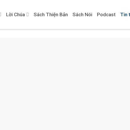
Lời Chúa
Sách Thiện Bản
Sách Nói
Podcast
Tin 