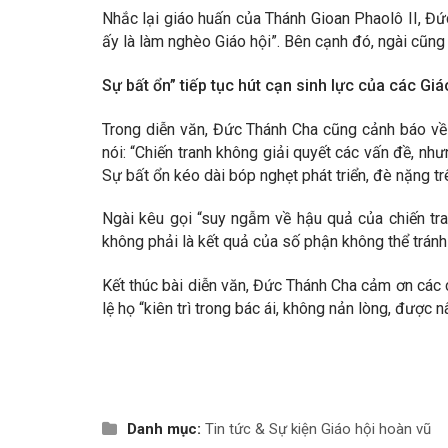
Nhắc lại giáo huấn của Thánh Gioan Phaolô II, Đứ
ấy là làm nghèo Giáo hội”. Bên cạnh đó, ngài cũng 
Sự bất ổn” tiếp tục hút cạn sinh lực của các G
Trong diễn văn, Đức Thánh Cha cũng cảnh báo về 
nói: “Chiến tranh không giải quyết các vấn đề, nh
Sự bất ổn kéo dài bóp nghẹt phát triển, đè nặng tr
Ngài kêu gọi “suy ngẫm về hậu quả của chiến tra
không phải là kết quả của số phận không thể tránh
Kết thúc bài diễn văn, Đức Thánh Cha cảm ơn các 
lệ họ “kiên trì trong bác ái, không nản lòng, được
Danh mục:
Tin tức & Sự kiện
Giáo hội hoàn vũ