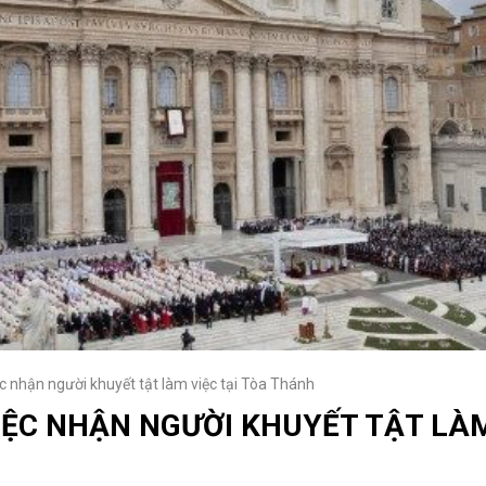
c nhận người khuyết tật làm việc tại Tòa Thánh
IỆC NHẬN NGƯỜI KHUYẾT TẬT LÀM