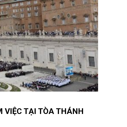
 VIỆC TẠI TÒA THÁNH