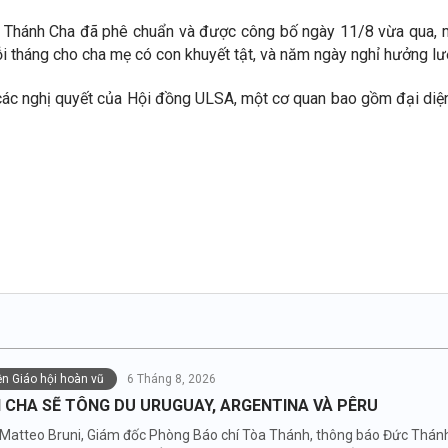
 Thánh Cha đã phê chuẩn và được công bố ngày 11/8 vừa qua, mở
 tháng cho cha mẹ có con khuyết tật, và năm ngày nghỉ hưởng lươ
ác nghị quyết của Hội đồng ULSA, một cơ quan bao gồm đại diệ
iện Giáo hội hoàn vũ
6 Tháng 8, 2026
 CHA SẼ TÔNG DU URUGUAY, ARGENTINA VÀ PÊRU
 Matteo Bruni, Giám đốc Phòng Báo chí Tòa Thánh, thông báo Đức Thánh 