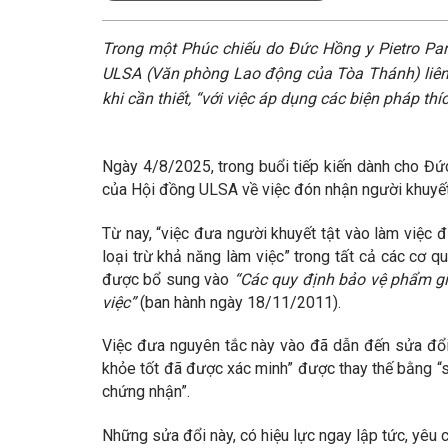
Trong một Phúc chiếu do Đức Hồng y Pietro Pa
ULSA (Văn phòng Lao động của Tòa Thánh) liên q
khi cần thiết, “với việc áp dụng các biện pháp thí
Ngày 4/8/2025, trong buổi tiếp kiến dành cho Đứ
của Hội đồng ULSA về việc đón nhận người khuyết 
Từ nay, “việc đưa người khuyết tật vào làm việc đư
loại trừ khả năng làm việc” trong tất cả các cơ 
được bổ sung vào
“Các quy định bảo vệ phẩm gi
việc”
(ban hành ngày 18/11/2011).
Việc đưa nguyên tắc này vào đã dẫn đến sửa đổi 
khỏe tốt đã được xác minh” được thay thế bằng “s
chứng nhận”.
Những sửa đổi này, có hiệu lực ngay lập tức, yêu 