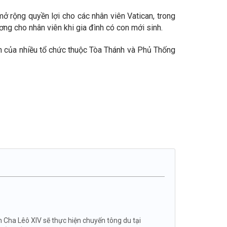
 rộng quyền lợi cho các nhân viên Vatican, trong
ng cho nhân viên khi gia đình có con mới sinh.
n của nhiều tổ chức thuộc Tòa Thánh và Phủ Thống
Cha Lêô XIV sẽ thực hiện chuyến tông du tại