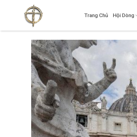
Skip
to
Trang Chủ
Hội Dòng
content