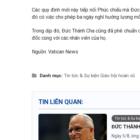
Các quy định mới này tiếp nối Phúc chiếu mà Đức
đó có việc cho phép ba ngày nghỉ hưởng lương mỗi
Trong dịp đó, Đức Thánh Cha cũng đã phê chuẩn c
đốc cùng với các nhân viên của họ.
Nguồn: Vatican News
Danh mục:
Tin tức & Sự kiện
Giáo hội hoàn vũ
TIN LIÊN QUAN:
Tin tức & Sự k
ĐỨC THÁNH
Ngày 5/8, ông