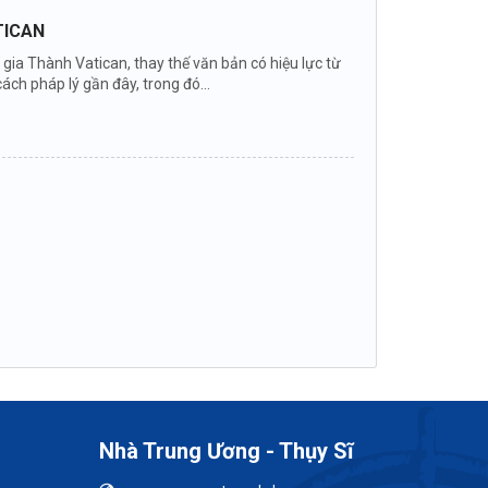
TICAN
ia Thành Vatican, thay thế văn bản có hiệu lực từ
ch pháp lý gần đây, trong đó...
Nhà Trung Ương - Thụy Sĩ