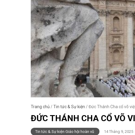
Trang chủ
/
Tin tức & Sự kiện
/
Đức Thánh Cha cổ võ việ
ĐỨC THÁNH CHA CỔ VÕ V
Tin tức & Sự kiện Giáo hội hoàn vũ
14 Tháng 9, 2025