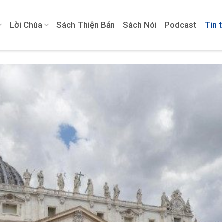
Lời Chúa
Sách Thiện Bản
Sách Nói
Podcast
Tin 