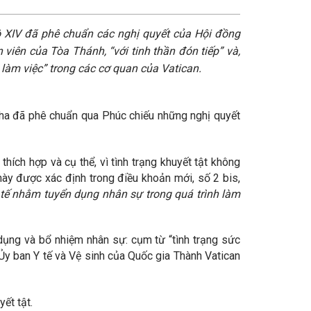
 XIV đã phê chuẩn các nghị quyết của Hội đồng
iên của Tòa Thánh, “với tinh thần đón tiếp” và,
ng làm việc” trong các cơ quan của Vatican.
Cha đã phê chuẩn qua Phúc chiếu những nghị quyết
thích hợp và cụ thể, vì tình trạng khuyết tật không
này được xác định trong điều khoản mới, số 2 bis,
 tế nhằm tuyển dụng nhân sự trong quá trình làm
dụng và bổ nhiệm nhân sự: cụm từ “tình trạng sức
Ủy ban Y tế và Vệ sinh của Quốc gia Thành Vatican
ết tật.