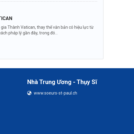
TICAN
ia Thành Vatican, thay thế văn bản có hiệu lực từ
ch pháp lý gần đây, trong đó...
Nhà Trung Ương - Thụy Sĩ
www.soeurs-st-paul.ch