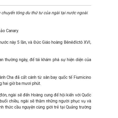
chuyến tông du thứ tư của ngài tại nước ngoài
.
ảo Canary.
nước này 5 lần, và Đức Giáo hoàng Bênêđíctô XVI,
oan thường ngày, để tái khám phá sự hiện diện của
nh Cha đã cất cánh từ sân bay quốc tế Fiumicino
 hai giờ ba mươi phút.
đón, ngài sẽ đến Hoàng cung để hội kiến với Quốc
 buổi chiều, ngài sẽ thăm những người phục vụ và
nh thức cầu nguyện cùng giới trẻ tại Quảng trường