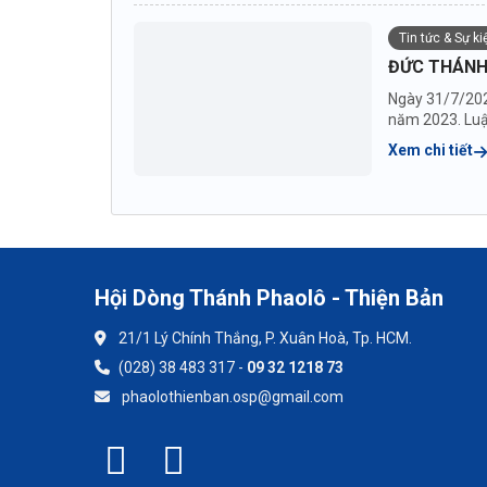
Tin tức & Sự k
ĐỨC THÁNH
Ngày 31/7/202
năm 2023. Luật
Xem chi tiết
Hội Dòng Thánh Phaolô - Thiện Bản
21/1 Lý Chính Thắng, P. Xuân Hoà, Tp. HCM.
(028) 38 483 317 -
09 32 1218 73
phaolothienban.osp@gmail.com