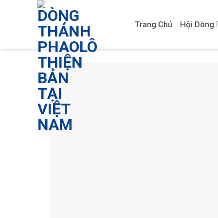
Skip
to
Trang Chủ
Hội Dòng
content