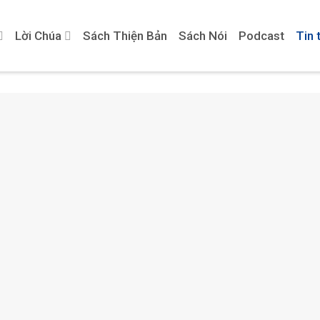
Lời Chúa
Sách Thiện Bản
Sách Nói
Podcast
Tin 