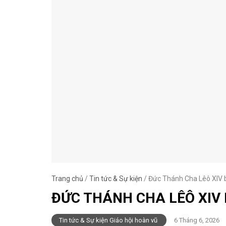
Trang chủ
/
Tin tức & Sự kiện
/
Đức Thánh Cha Lêô XIV 
ĐỨC THÁNH CHA LÊÔ XIV
Tin tức & Sự kiện Giáo hội hoàn vũ
6 Tháng 6, 2026