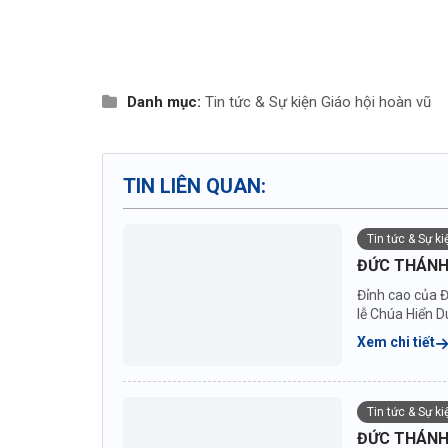
Danh mục:
Tin tức & Sự kiện
Giáo hội hoàn vũ
TIN LIÊN QUAN:
Tin tức & Sự k
ĐỨC THÁNH 
Đỉnh cao của Đ
lễ Chúa Hiển D
Xem chi tiết
Tin tức & Sự k
ĐỨC THÁNH