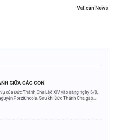
Vatican News
HÁNH GIỮA CÁC CON
ục vụ của Đức Thánh Cha Lêô XIV vào sáng ngày 6/8,
nguyện Porziuncola. Sau khi Đức Thánh Cha gặp...