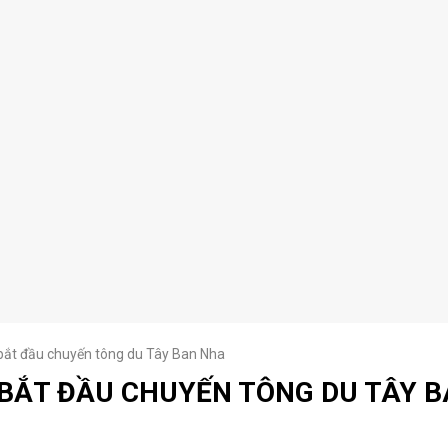
bắt đầu chuyến tông du Tây Ban Nha
 BẮT ĐẦU CHUYẾN TÔNG DU TÂY 