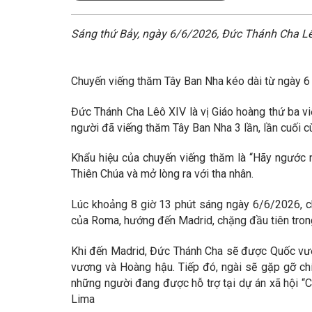
Sáng thứ Bảy, ngày 6/6/2026, Đức Thánh Cha Lêô
Chuyến viếng thăm Tây Ban Nha kéo dài từ ngày 6
Đức Thánh Cha Lêô XIV là vị Giáo hoàng thứ ba v
người đã viếng thăm Tây Ban Nha 3 lần, lần cuối 
Khẩu hiệu của chuyến viếng thăm là “Hãy ngước nh
Thiên Chúa và mở lòng ra với tha nhân.
Lúc khoảng 8 giờ 13 phút sáng ngày 6/6/2026, c
của Roma, hướng đến Madrid, chặng đầu tiên trong
Khi đến Madrid, Đức Thánh Cha sẽ được Quốc vươn
vương và Hoàng hậu. Tiếp đó, ngài sẽ gặp gỡ chí
những người đang được hỗ trợ tại dự án xã hội “C
Lima