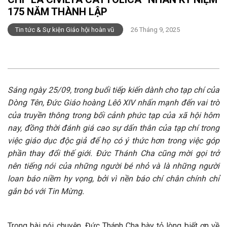
175 NĂM THÀNH LẬP
Tin tức & Sự kiện Giáo hội hoàn vũ
26 Tháng 9, 2025
Sáng ngày 25/09, trong buổi tiếp kiến dành cho tạp chí của
Dòng Tên, Đức Giáo hoàng Lêô XIV nhấn mạnh đến vai trò
của truyền thông trong bối cảnh phức tạp của xã hội hôm
nay, đồng thời đánh giá cao sự dấn thân của tạp chí trong
việc giáo dục độc giả để họ có ý thức hơn trong việc góp
phần thay đổi thế giới. Đức Thánh Cha cũng mời gọi trở
nên tiếng nói của những người bé nhỏ và là những người
loan báo niềm hy vọng, bởi vì nền báo chí chân chính chỉ
gắn bó với Tin Mừng.
Trong bài nói chuyện, Đức Thánh Cha bày tỏ lòng biết ơn về