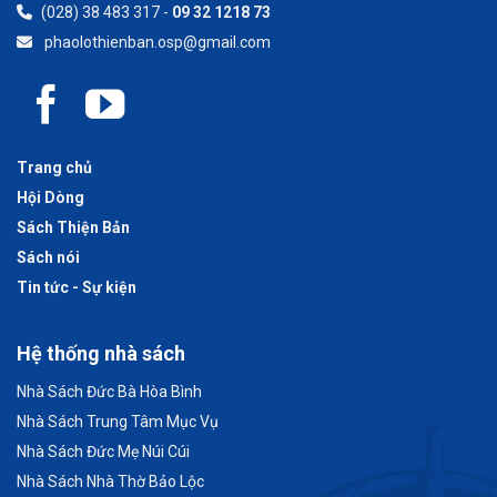
(028) 38 483 317 -
09 32 1218 73
phaolothienban.osp@gmail.com
Trang chủ
Hội Dòng
Sách Thiện Bản
Sách nói
Tin tức - Sự kiện
Hệ thống nhà sách
Nhà Sách Đức Bà Hòa Bình
Nhà Sách Trung Tâm Mục Vụ
Nhà Sách Đức Mẹ Núi Cúi
Nhà Sách Nhà Thờ Bảo Lộc