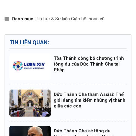
Danh mục:
Tin tức & Sự kiện
Giáo hội hoàn vũ
TIN LIÊN QUAN:
Tòa Thánh công bố chương trình
tông du của Đức Thánh Cha tại
Pháp
Đức Thánh Cha thăm Assisi: Thế
giới đang tìm kiếm những vị thánh
giữa các con
Đức Thánh Cha sẽ tông du