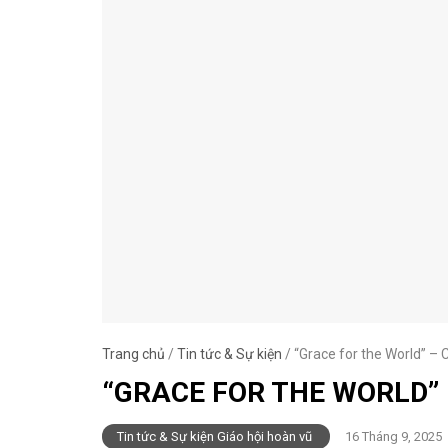
Trang chủ
/
Tin tức & Sự kiện
/
“Grace for the World” – 
“GRACE FOR THE WORLD”
Tin tức & Sự kiện Giáo hội hoàn vũ
16 Tháng 9, 2025