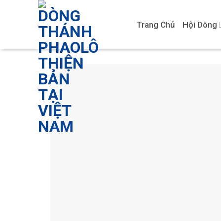
Skip
to
Trang Chủ
Hội Dòng
content