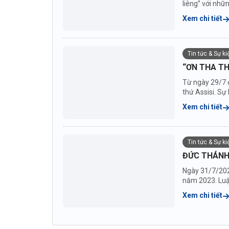
liêng” với nhữ
Xem chi tiết
Tin tức & Sự k
“ƠN THA TH
Từ ngày 29/7 
thứ Assisi. S
Xem chi tiết
Tin tức & Sự k
ĐỨC THÁNH
Ngày 31/7/202
năm 2023. Luật
Xem chi tiết