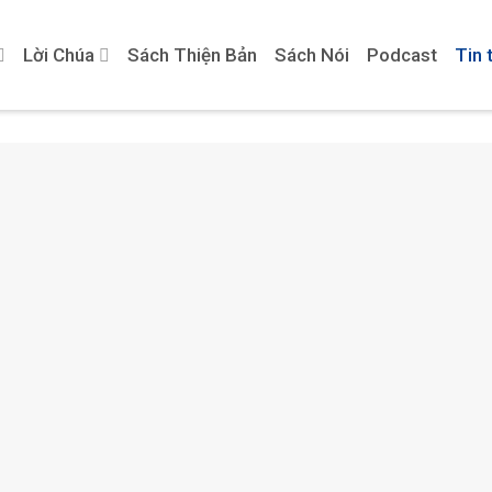
Lời Chúa
Sách Thiện Bản
Sách Nói
Podcast
Tin 