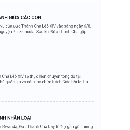
HÁNH GIỮA CÁC CON
ục vụ của Đức Thánh Cha Lêô XIV vào sáng ngày 6/8,
nguyện Porziuncola. Sau khi Đức Thánh Cha gặp...
Cha Lêô XIV sẽ thực hiện chuyến tông du tại
hủ quốc gia và các nhà chức trách Giáo hội tại ba
ÌNH NHÂN LOẠI
 của Rwanda, Đức Thánh Cha bày tỏ “sự gần gũi thiêng