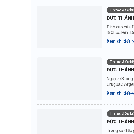
Tin tức & Sự k
ĐỨC THÁNH 
Đỉnh cao của Đ
lễ Chúa Hiển D
Xem chi tiết
Tin tức & Sự k
ĐỨC THÁNH
Ngày 5/8, ông
Uruguay, Argen
nước...
Xem chi tiết
Tin tức & Sự k
ĐỨC THÁNH 
Trong sứ điệp 