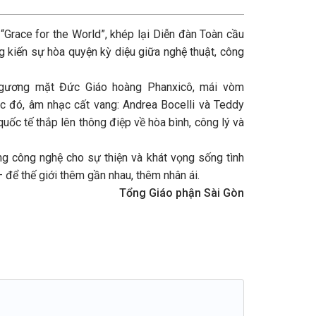
Grace for the World”, khép lại Diễn đàn Toàn cầu
g kiến sự hòa quyện kỳ diệu giữa nghệ thuật, công
: gương mặt Đức Giáo hoàng Phanxicô, mái vòm
lúc đó, âm nhạc cất vang: Andrea Bocelli và Teddy
uốc tế thắp lên thông điệp về hòa bình, công lý và
ớng công nghệ cho sự thiện và khát vọng sống tình
 để thế giới thêm gần nhau, thêm nhân ái.
Tổng Giáo phận Sài Gòn