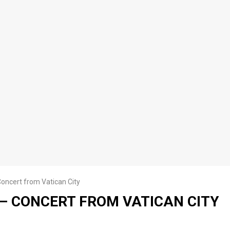
Concert from Vatican City
 – CONCERT FROM VATICAN CITY