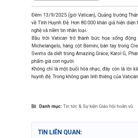
Đêm 13/9/2025 (giờ Vatican), Quảng trường Thánh
về Tình Huynh Đệ. Hơn 80.000 khán giả hiện diện 
nghệ và niềm tin nhân loại.
Bầu trời Vatican trở thành bức họa sống độn
Michelangelo, hàng cột Bernini, bàn tay trong Cr
Swims da diết trong Amazing Grace, Karol G, Pharr
phẩm giá con người.
Không chỉ là một buổi hòa nhạc, đây còn là lời k
huynh đệ. Trong không gian linh thiêng của Vatican
Danh mục:
Tin tức & Sự kiện
Giáo hội hoàn vũ
TIN LIÊN QUAN: