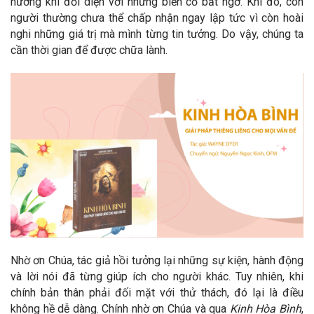
hướng khi đối diện với những biến cố bất ngờ. Khi đó, con
người thường chưa thể chấp nhận ngay lập tức vì còn hoài
nghi những giá trị mà mình từng tin tưởng. Do vậy, chúng ta
cần thời gian để được chữa lành.
Nhờ ơn Chúa, tác giả hồi tưởng lại những sự kiện, hành động
và lời nói đã từng giúp ích cho người khác. Tuy nhiên, khi
chính bản thân phải đối mặt với thử thách, đó lại là điều
không hề dễ dàng. Chính nhờ ơn Chúa và qua
Kinh Hòa Bình
,