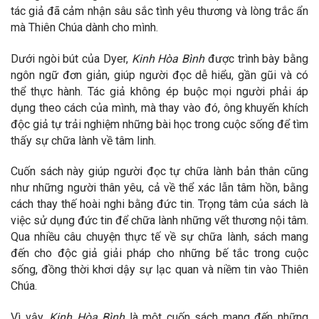
tác giả đã cảm nhận sâu sắc tình yêu thương và lòng trắc ẩn
mà Thiên Chúa dành cho mình.
Dưới ngòi bút của Dyer,
Kinh Hòa Bình
được trình bày bằng
ngôn ngữ đơn giản, giúp người đọc dễ hiểu, gần gũi và có
thể thực hành. Tác giả không ép buộc mọi người phải áp
dụng theo cách của mình, mà thay vào đó, ông khuyến khích
độc giả tự trải nghiệm những bài học trong cuộc sống để tìm
thấy sự chữa lành về tâm linh.
Cuốn sách này giúp người đọc tự chữa lành bản thân cũng
như những người thân yêu, cả về thể xác lẫn tâm hồn, bằng
cách thay thế hoài nghi bằng đức tin. Trọng tâm của sách là
việc sử dụng đức tin để chữa lành những vết thương nội tâm.
Qua nhiều câu chuyện thực tế về sự chữa lành, sách mang
đến cho độc giả giải pháp cho những bế tắc trong cuộc
sống, đồng thời khơi dậy sự lạc quan và niềm tin vào Thiên
Chúa.
Vì vậy,
Kinh Hòa Bình
là một cuốn sách mang đến những