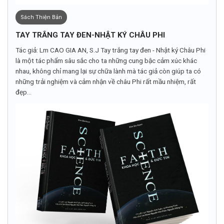
Sách Thiện Bản
TAY TRẮNG TAY ĐEN-NHẬT KÝ CHÂU PHI
Tác giả: Lm CAO GIA AN, S.J Tay trắng tay đen - Nhật ký Châu Phi
là một tác phẩm sâu sắc cho ta những cung bậc cảm xúc khác
nhau, không chỉ mang lại sự chữa lành mà tác giả còn giúp ta có
những trải nghiệm và cảm nhận về châu Phi rất mầu nhiệm, rất
đẹp...