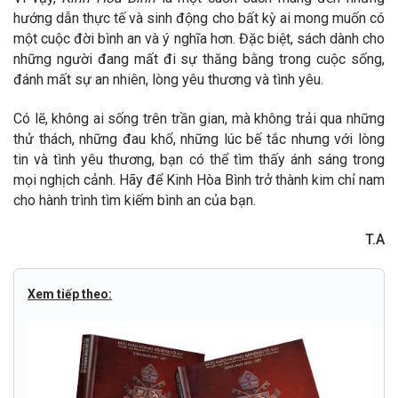
hướng dẫn thực tế và sinh động cho bất kỳ ai mong muốn có
một cuộc đời bình an và ý nghĩa hơn. Đặc biệt, sách dành cho
những người đang mất đi sự thăng bằng trong cuộc sống,
đánh mất sự an nhiên, lòng yêu thương và tình yêu.
Có lẽ, không ai sống trên trần gian, mà không trải qua những
thử thách, những đau khổ, những lúc bế tắc nhưng với lòng
tin và tình yêu thương, bạn có thể tìm thấy ánh sáng trong
mọi nghịch cảnh. Hãy để Kinh Hòa Bình trở thành kim chỉ nam
cho hành trình tìm kiếm bình an của bạn.
T.A
Xem tiếp theo: