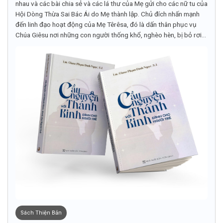
nhau và các bài chia sẻ và các lá thư của Mẹ gửi cho các nữ tu của
Hội Dòng Thừa Sai Bác Ái do Mẹ thành lập. Chủ đích nhấn mạnh
đến linh đạo hoạt động của Mẹ Têrêsa, đó là dấn thân phục vụ
Chúa Giêsu nơi những con người thống khổ, nghèo hèn, bị bỏ rơi...
Sách Thiện Bản