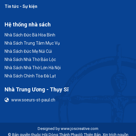
Tin tức - Sự kiện
Hệ thống nhà sách
Nhà Sách Đức Bà Hòa Bình
Nhà Sách Trung Tâm Mục Vụ
Nhà Sách Đức Mẹ Núi Cúi
Nhà Sách Nhà Thờ Bảo Lộc
Nhà Sách Nhà Thờ Lớn Hà Nội
Nhà Sách Chính Tòa Đà Lạt
Nhà Trung Ương - Thụy Sĩ
www.soeurs-st-paul.ch
Designed by
www.joscreative.com
© Bản quyền thuộc Hội Dòng Thánh Phaolô Thiện Bản. Xin trích nguồn