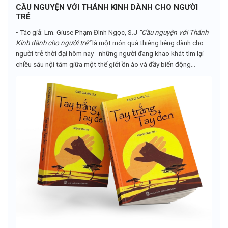
CẦU NGUYỆN VỚI THÁNH KINH DÀNH CHO NGƯỜI
TRẺ
• Tác giả: Lm. Giuse Phạm Đình Ngọc, S.J
“Cầu nguyện với Thánh
Kinh dành cho người trẻ”
là một món quà thiêng liêng dành cho
người trẻ thời đại hôm nay - những người đang khao khát tìm lại
chiều sâu nội tâm giữa một thế giới ồn ào và đầy biến động...