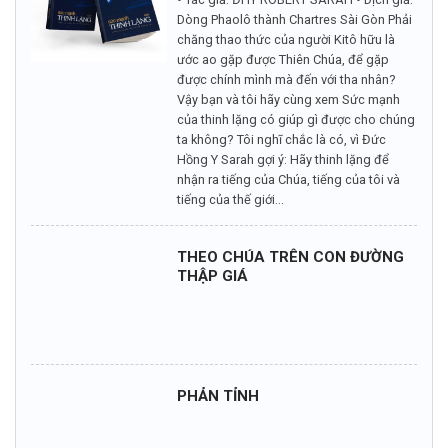
Dòng Phaolô thành Chartres Sài Gòn Phải
chăng thao thức của người Kitô hữu là
ước ao gặp được Thiên Chúa, để gặp
được chính mình mà đến với tha nhân?
Vậy bạn và tôi hãy cùng xem Sức mạnh
của thinh lặng có giúp gì được cho chúng
ta không? Tôi nghĩ chắc là có, vì Đức
Hồng Y Sarah gợi ý: Hãy thinh lặng để
nhận ra tiếng của Chúa, tiếng của tôi và
tiếng của thế giới...
THEO CHÚA TRÊN CON ĐƯỜNG
THẬP GIÁ
PHẢN TỈNH