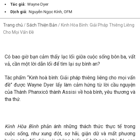
Tác giả:
Wayne Dyer
Dịch giả:
Nguyễn Ngọc Kính, OFM
Trang chủ
/
Sách Thiện Bản
/
Kinh Hòa Bình: Giải Pháp Thiêng Liêng
Cho Mọi Vấn Đề
Có bao giờ bạn cảm thấy lạc lối giữa cuộc sống bôn ba, vất
vả, cần một lời dẫn lối để tìm lại sự bình an?
Tác phẩm “Kinh hoà bình: Giải pháp thiêng liêng cho mọi vấn
đề” được Wayne Dyer lấy làm cảm hứng từ lời cầu nguyện
của Thánh Phanxicô thành Assisi về hoà bình, yêu thương và
tha thứ.
Kinh Hòa Bình
phản ánh những thách thức thực tế trong
cuộc sống, như xung đột, sợ hãi, giận dữ và mất phương