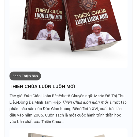
Sách Thiện Bản
THIÊN CHÚA LUÔN LUÔN MỚI
Tác giả: Đức Giáo Hoàn Bênêđictô Chuyển ngữ: Maria Đỗ Thị Thu
Liễu-Dòng Đa Minh Tam Hiệp
Thiên Chúa luôn luôn mới
là một tác
phẩm sâu sắc của Đức Giáo hoàng Bênêđictô XVI, xuất bản lần
đầu vào năm 2005. Cuốn sách là một cuộc hành trình thần học
vào bản chất của Thiên Chúa...