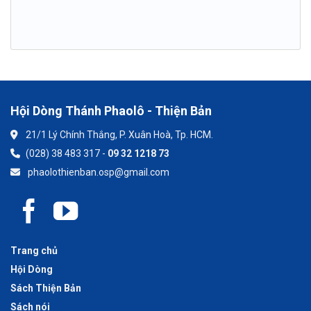
Hội Dòng Thánh Phaolô - Thiện Bản
21/1 Lý Chính Thắng, P. Xuân Hoà, Tp. HCM.
(028) 38 483 317 -
09 32 1218 73
phaolothienban.osp@gmail.com
Trang chủ
Hội Dòng
Sách Thiện Bản
Sách nói