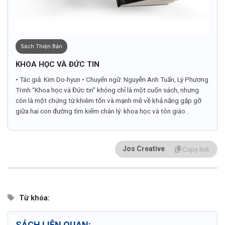
Sách Thiện Bản
KHOA HỌC VÀ ĐỨC TIN
• Tác giả: Kim Do-hyun • Chuyển ngữ: Nguyễn Anh Tuấn, Lý Phương
Trinh “Khoa học và Đức tin” không chỉ là một cuốn sách, nhưng
còn là một chứng từ khiêm tốn và mạnh mẽ về khả năng gặp gỡ
giữa hai con đường tìm kiếm chân lý: khoa học và tôn giáo...
Jos Creative
Copy link
Từ khóa:
SÁCH LIÊN QUAN: