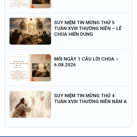
SUY NIỆM TIN MỪNG THỨ 5
TUẦN XVIII THƯỜNG NIÊN – LỄ
CHÚA HIỂN DUNG
MỖI NGÀY 1 CÂU LỜI CHÚA –
6.08.2026
SUY NIỆM TIN MỪNG THỨ 4
TUẦN XVIII THƯỜNG NIÊN NĂM A