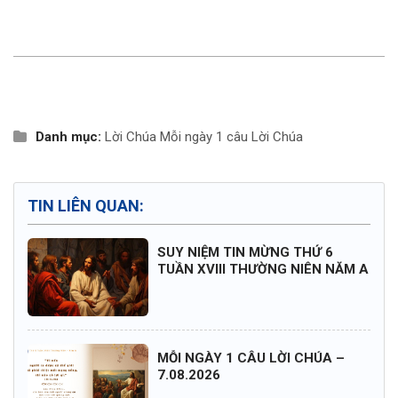
Danh mục:
Lời Chúa
Mỗi ngày 1 câu Lời Chúa
TIN LIÊN QUAN:
SUY NIỆM TIN MỪNG THỨ 6
TUẦN XVIII THƯỜNG NIÊN NĂM A
MỖI NGÀY 1 CÂU LỜI CHÚA –
7.08.2026