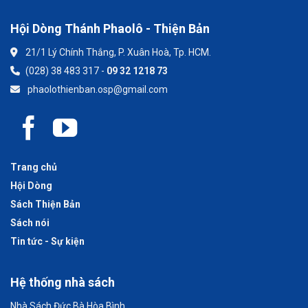
Hội Dòng Thánh Phaolô - Thiện Bản
21/1 Lý Chính Thắng, P. Xuân Hoà, Tp. HCM.
(028) 38 483 317 -
09 32 1218 73
phaolothienban.osp@gmail.com
Trang chủ
Hội Dòng
Sách Thiện Bản
Sách nói
Tin tức - Sự kiện
Hệ thống nhà sách
Nhà Sách Đức Bà Hòa Bình