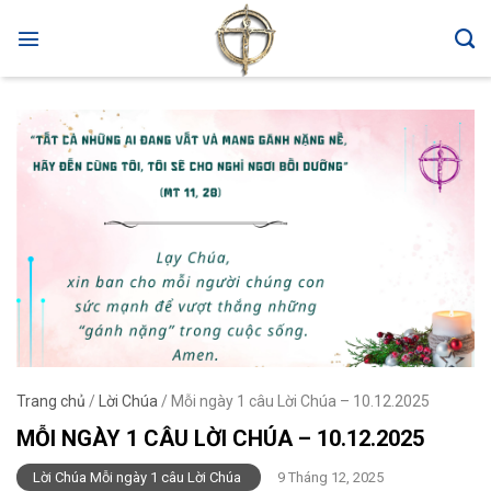
Skip
to
content
Trang chủ
/
Lời Chúa
/
Mỗi ngày 1 câu Lời Chúa – 10.12.2025
MỖI NGÀY 1 CÂU LỜI CHÚA – 10.12.2025
Lời Chúa Mỗi ngày 1 câu Lời Chúa
9 Tháng 12, 2025