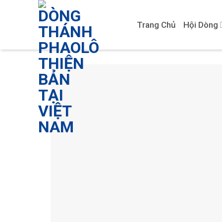
Skip
to
Trang Chủ
Hội Dòng
content