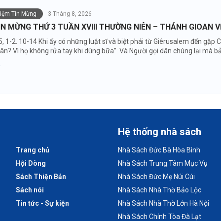
niệm Tin Mừng
3 Tháng 8, 2026
IN MỪNG THỨ 3 TUẦN XVIII THƯỜNG NIÊN – THÁNH GIOAN 
5, 1-2. 10-14 Khi ấy có những luật sĩ và biệt phái từ Giêrusalem đến gặ
hân? Vì họ không rửa tay khi dùng bữa”. Và Người gọi dân chúng lại mà bả
Hệ thống nhà sách
Trang chủ
Nhà Sách Đức Bà Hòa Bình
Hội Dòng
Nhà Sách Trung Tâm Mục Vụ
Sách Thiện Bản
Nhà Sách Đức Mẹ Núi Cúi
Sách nói
Nhà Sách Nhà Thờ Bảo Lộc
Tin tức - Sự kiện
Nhà Sách Nhà Thờ Lớn Hà Nội
Nhà Sách Chính Tòa Đà Lạt