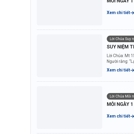
MỖI NGÀY 1
Xem chi tiết
Lời Chúa Suy 
SUY NIỆM T
Lời Chúa: Mt 1
Người rằng: “Lạ
Xem chi tiết
Lời Chúa Mỗi 
MỖI NGÀY 1
Xem chi tiết