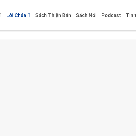
Lời Chúa
Sách Thiện Bản
Sách Nói
Podcast
Tin 