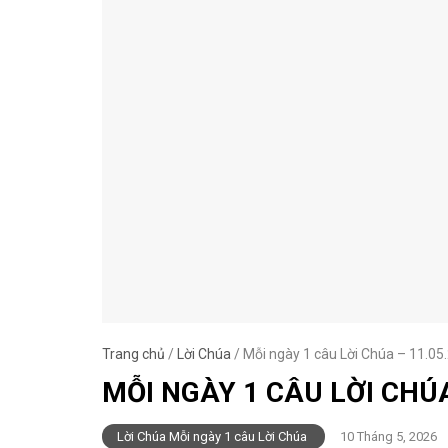
Trang chủ
/
Lời Chúa
/
Mỗi ngày 1 câu Lời Chúa – 11.05
MỖI NGÀY 1 CÂU LỜI CHÚA
Lời Chúa Mỗi ngày 1 câu Lời Chúa
10 Tháng 5, 2026