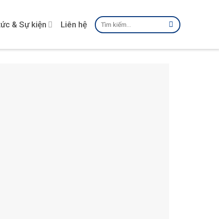
Tìm
tức & Sự kiện
Liên hệ
kiếm: