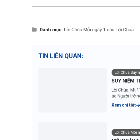
Danh mục:
Lời Chúa
Mỗi ngày 1 câu Lời Chúa
TIN LIÊN QUAN:
Lời Chúa Suy 
SUY NIỆM T
Lời Chúa: Mt 1
áo Người trở nê
Xem chi tiết
Lời Chúa Mỗi 