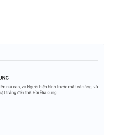
DUNG
 lên núi cao, và Người biến hình trước mặt các ông, và
ặt trắng đến thế. Rồi Êlia cùng...