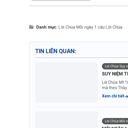
Danh mục:
Lời Chúa
Mỗi ngày 1 câu Lời Chúa
TIN LIÊN QUAN:
Lời Chúa Suy 
SUY NIỆM T
Lời Chúa: Mt 1
mà theo Thầy. 
Xem chi tiết
Lời Chúa Mỗi 