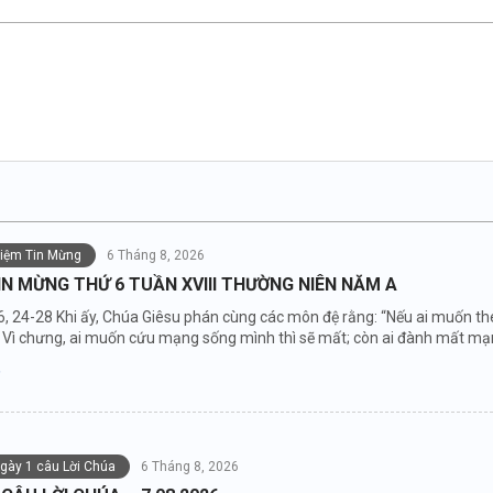
niệm Tin Mừng
6 Tháng 8, 2026
IN MỪNG THỨ 6 TUẦN XVIII THƯỜNG NIÊN NĂM A
6, 24-28 Khi ấy, Chúa Giêsu phán cùng các môn đệ rằng: “Nếu ai muốn the
Vì chưng, ai muốn cứu mạng sống mình thì sẽ mất; còn ai đành mất mạng 
ngày 1 câu Lời Chúa
6 Tháng 8, 2026