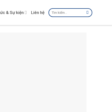
Tìm
tức & Sự kiện
Liên hệ
kiếm: