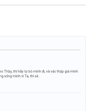
o Thầy, thì hãy từ bỏ mình đi, và vác thập giá mình
sống mình vì Ta, thì sẽ...