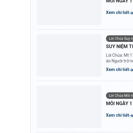
MỖI NGÀY 1
Xem chi tiết
Lời Chúa Suy 
SUY NIỆM T
Lời Chúa: Mt 1
áo Người trở nê
Xem chi tiết
Lời Chúa Mỗi 
MỖI NGÀY 1
Xem chi tiết