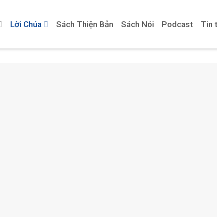
Lời Chúa
Sách Thiện Bản
Sách Nói
Podcast
Tin 