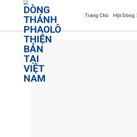
Skip
to
Trang Chủ
Hội Dòng
content