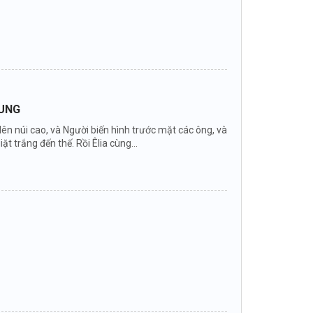
DUNG
 lên núi cao, và Người biến hình trước mặt các ông, và
ặt trắng đến thế. Rồi Êlia cùng...