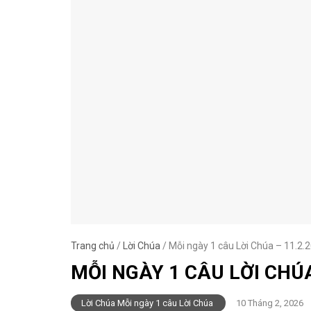
Trang chủ
/
Lời Chúa
/
Mỗi ngày 1 câu Lời Chúa – 11.2.
MỖI NGÀY 1 CÂU LỜI CHÚA
Lời Chúa Mỗi ngày 1 câu Lời Chúa
10 Tháng 2, 2026