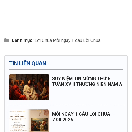
Danh mục:
Lời Chúa
Mỗi ngày 1 câu Lời Chúa
TIN LIÊN QUAN:
SUY NIỆM TIN MỪNG THỨ 6
TUẦN XVIII THƯỜNG NIÊN NĂM A
MỖI NGÀY 1 CÂU LỜI CHÚA –
7.08.2026