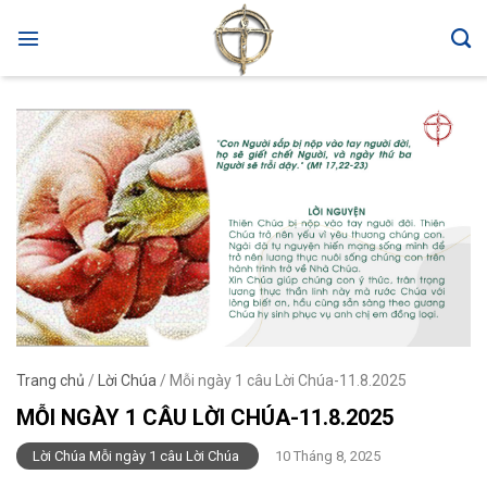
Skip
to
content
Trang chủ
/
Lời Chúa
/
Mỗi ngày 1 câu Lời Chúa-11.8.2025
MỖI NGÀY 1 CÂU LỜI CHÚA-11.8.2025
Lời Chúa Mỗi ngày 1 câu Lời Chúa
10 Tháng 8, 2025