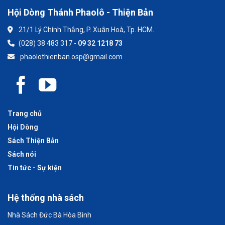
Hội Dòng Thánh Phaolô - Thiện Bản
21/1 Lý Chính Thắng, P. Xuân Hoà, Tp. HCM.
(028) 38 483 317 -
09 32 1218 73
phaolothienban.osp@gmail.com
Trang chủ
Hội Dòng
Sách Thiện Bản
Sách nói
Tin tức - Sự kiện
Hệ thống nhà sách
Nhà Sách Đức Bà Hòa Bình