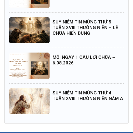
SUY NIỆM TIN MỪNG THỨ 5
TUẦN XVIII THƯỜNG NIÊN – LỄ
CHÚA HIỂN DUNG
MỖI NGÀY 1 CÂU LỜI CHÚA –
6.08.2026
SUY NIỆM TIN MỪNG THỨ 4
TUẦN XVIII THƯỜNG NIÊN NĂM A