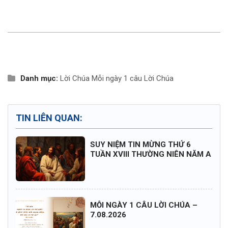
Danh mục:
Lời Chúa
Mỗi ngày 1 câu Lời Chúa
TIN LIÊN QUAN:
SUY NIỆM TIN MỪNG THỨ 6
TUẦN XVIII THƯỜNG NIÊN NĂM A
MỖI NGÀY 1 CÂU LỜI CHÚA –
7.08.2026