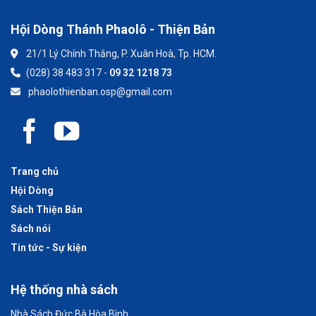
Hội Dòng Thánh Phaolô - Thiện Bản
21/1 Lý Chính Thắng, P. Xuân Hoà, Tp. HCM.
(028) 38 483 317 -
09 32 1218 73
phaolothienban.osp@gmail.com
Trang chủ
Hội Dòng
Sách Thiện Bản
Sách nói
Tin tức - Sự kiện
Hệ thống nhà sách
Nhà Sách Đức Bà Hòa Bình