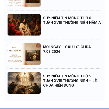
SUY NIỆM TIN MỪNG THỨ 6
TUẦN XVIII THƯỜNG NIÊN NĂM A
MỖI NGÀY 1 CÂU LỜI CHÚA –
7.08.2026
SUY NIỆM TIN MỪNG THỨ 5
TUẦN XVIII THƯỜNG NIÊN – LỄ
CHÚA HIỂN DUNG