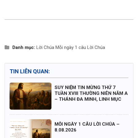
Danh mục:
Lời Chúa
Mỗi ngày 1 câu Lời Chúa
TIN LIÊN QUAN:
SUY NIỆM TIN MỪNG THỨ 7
TUẦN XVIII THƯỜNG NIÊN NĂM A
– THÁNH ĐA MINH, LINH MỤC
MỖI NGÀY 1 CÂU LỜI CHÚA –
8.08.2026