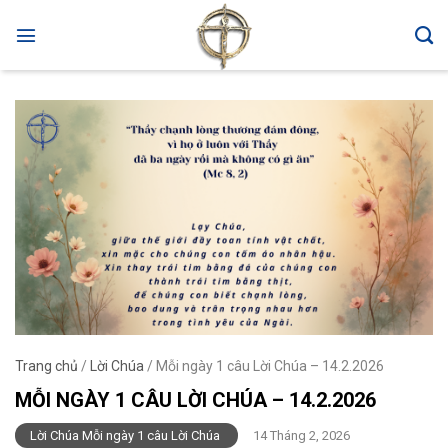
Skip
to
content
Trang chủ
/
Lời Chúa
/
Mỗi ngày 1 câu Lời Chúa – 14.2.2026
MỖI NGÀY 1 CÂU LỜI CHÚA – 14.2.2026
Lời Chúa Mỗi ngày 1 câu Lời Chúa
14 Tháng 2, 2026