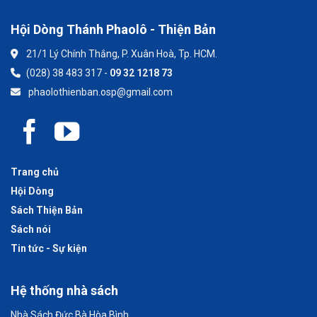
Hội Dòng Thánh Phaolô - Thiện Bản
21/1 Lý Chính Thắng, P. Xuân Hoà, Tp. HCM.
(028) 38 483 317 -
09 32 1218 73
phaolothienban.osp@gmail.com
Trang chủ
Hội Dòng
Sách Thiện Bản
Sách nói
Tin tức - Sự kiện
Hệ thống nhà sách
Nhà Sách Đức Bà Hòa Bình