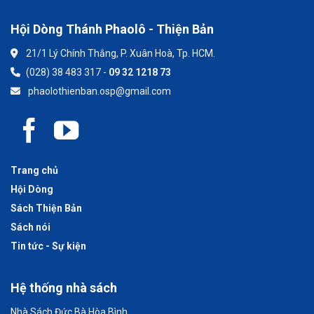
Hội Dòng Thánh Phaolô - Thiện Bản
21/1 Lý Chính Thắng, P. Xuân Hoà, Tp. HCM.
(028) 38 483 317 -
09 32 1218 73
phaolothienban.osp@gmail.com
Trang chủ
Hội Dòng
Sách Thiện Bản
Sách nói
Tin tức - Sự kiện
Hệ thống nhà sách
Nhà Sách Đức Bà Hòa Bình