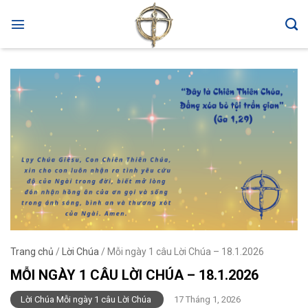
Skip
to
content
Trang chủ
/
Lời Chúa
/
Mỗi ngày 1 câu Lời Chúa – 18.1.2026
MỖI NGÀY 1 CÂU LỜI CHÚA – 18.1.2026
Lời Chúa Mỗi ngày 1 câu Lời Chúa
17 Tháng 1, 2026