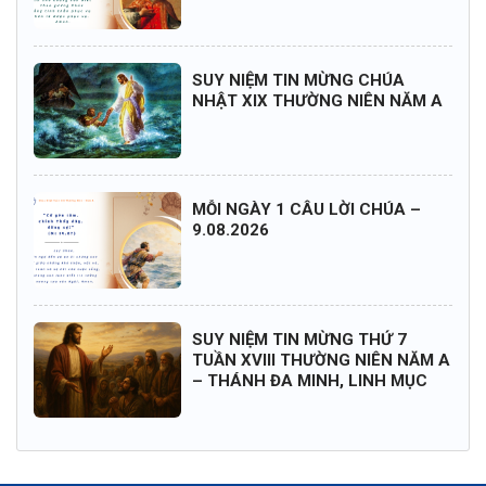
SUY NIỆM TIN MỪNG CHÚA
NHẬT XIX THƯỜNG NIÊN NĂM A
MỖI NGÀY 1 CÂU LỜI CHÚA –
9.08.2026
SUY NIỆM TIN MỪNG THỨ 7
TUẦN XVIII THƯỜNG NIÊN NĂM A
– THÁNH ĐA MINH, LINH MỤC