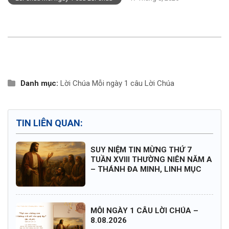
Danh mục:
Lời Chúa
Mỗi ngày 1 câu Lời Chúa
TIN LIÊN QUAN:
SUY NIỆM TIN MỪNG THỨ 7
TUẦN XVIII THƯỜNG NIÊN NĂM A
– THÁNH ĐA MINH, LINH MỤC
MỖI NGÀY 1 CÂU LỜI CHÚA –
8.08.2026