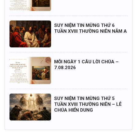
SUY NIỆM TIN MỪNG THỨ 6
TUẦN XVIII THƯỜNG NIÊN NĂM A
MỖI NGÀY 1 CÂU LỜI CHÚA –
7.08.2026
SUY NIỆM TIN MỪNG THỨ 5
TUẦN XVIII THƯỜNG NIÊN – LỄ
CHÚA HIỂN DUNG