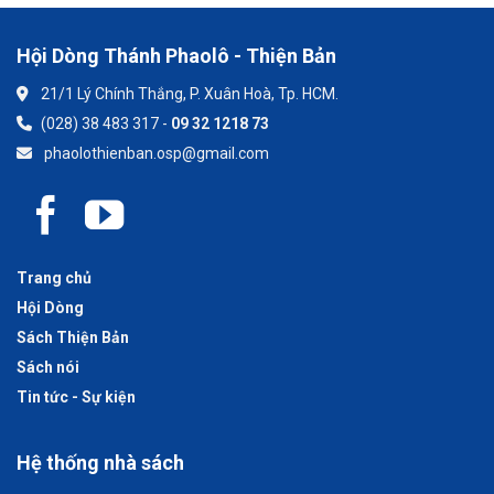
Hội Dòng Thánh Phaolô - Thiện Bản
21/1 Lý Chính Thắng, P. Xuân Hoà, Tp. HCM.
(028) 38 483 317 -
09 32 1218 73
phaolothienban.osp@gmail.com
Trang chủ
Hội Dòng
Sách Thiện Bản
Sách nói
Tin tức - Sự kiện
Hệ thống nhà sách