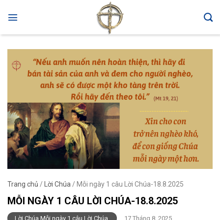
Skip
to
content
Trang chủ
/
Lời Chúa
/
Mỗi ngày 1 câu Lời Chúa-18.8.2025
MỖI NGÀY 1 CÂU LỜI CHÚA-18.8.2025
Lời Chúa Mỗi ngày 1 câu Lời Chúa
17 Tháng 8, 2025