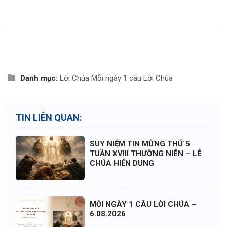
Danh mục:
Lời Chúa
Mỗi ngày 1 câu Lời Chúa
TIN LIÊN QUAN:
SUY NIỆM TIN MỪNG THỨ 5
TUẦN XVIII THƯỜNG NIÊN – LỄ
CHÚA HIỂN DUNG
MỖI NGÀY 1 CÂU LỜI CHÚA –
6.08.2026