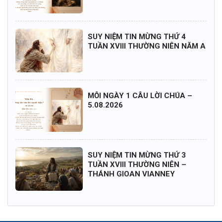
SUY NIỆM TIN MỪNG THỨ 4
TUẦN XVIII THƯỜNG NIÊN NĂM A
MỖI NGÀY 1 CÂU LỜI CHÚA –
5.08.2026
SUY NIỆM TIN MỪNG THỨ 3
TUẦN XVIII THƯỜNG NIÊN –
THÁNH GIOAN VIANNEY