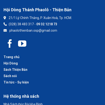
Hội Dòng Thánh Phaolô - Thiện Bản
21/1 Lý Chính Thắng, P. Xuân Hoà, Tp. HCM.
(028) 38 483 317 -
09 32 1218 73
phaolothienban.osp@gmail.com
Trang chủ
Hội Dòng
Sách Thiện Bản
Sách nói
Tin tức - Sự kiện
Hệ thống nhà sách
Nhà Sách Đức Bà Hòa Bình