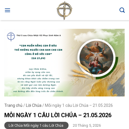
Skip
to
content
Trang chủ
/
Lời Chúa
/
Mỗi ngày 1 câu Lời Chúa – 21.05.2026
MỖI NGÀY 1 CÂU LỜI CHÚA – 21.05.2026
Lời Chúa Mỗi ngày 1 câu Lời Chúa
20 Tháng 5, 2026