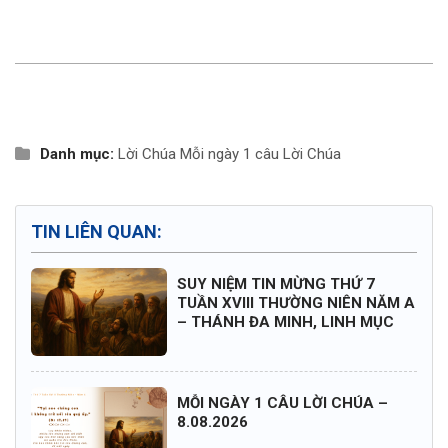
Danh mục:
Lời Chúa
Mỗi ngày 1 câu Lời Chúa
TIN LIÊN QUAN:
SUY NIỆM TIN MỪNG THỨ 7
TUẦN XVIII THƯỜNG NIÊN NĂM A
– THÁNH ĐA MINH, LINH MỤC
MỖI NGÀY 1 CÂU LỜI CHÚA –
8.08.2026