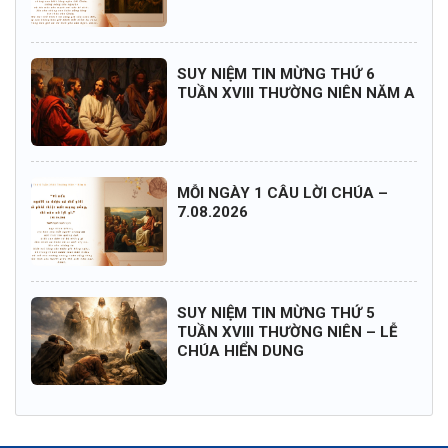
SUY NIỆM TIN MỪNG THỨ 6
TUẦN XVIII THƯỜNG NIÊN NĂM A
MỖI NGÀY 1 CÂU LỜI CHÚA –
7.08.2026
SUY NIỆM TIN MỪNG THỨ 5
TUẦN XVIII THƯỜNG NIÊN – LỄ
CHÚA HIỂN DUNG