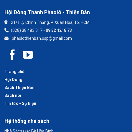
Hội Dòng Thánh Phaolô - Thiện Bản
21/1 Lý Chính Thắng, P. Xuân Hoà, Tp. HCM.
(028) 38 483 317 -
09 32 1218 73
phaolothienban.osp@gmail.com
Trang chủ
Hội Dòng
Sách Thiện Bản
Sách nói
Tin tức - Sự kiện
Hệ thống nhà sách
Nhà Sách Đức Bà Hòa Bình