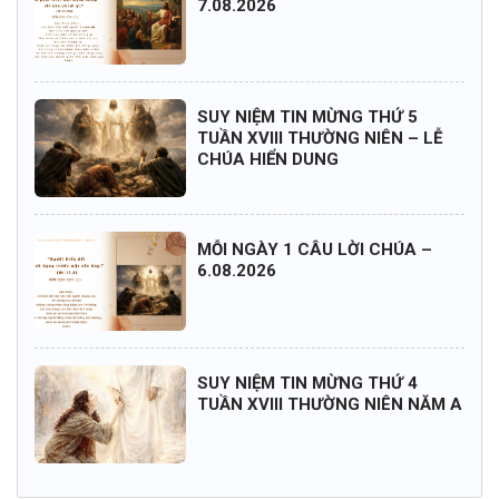
7.08.2026
SUY NIỆM TIN MỪNG THỨ 5
TUẦN XVIII THƯỜNG NIÊN – LỄ
CHÚA HIỂN DUNG
MỖI NGÀY 1 CÂU LỜI CHÚA –
6.08.2026
SUY NIỆM TIN MỪNG THỨ 4
TUẦN XVIII THƯỜNG NIÊN NĂM A