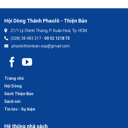
Hội Dòng Thánh Phaolô - Thiện Bản
21/1 Lý Chính Thắng, P. Xuân Hoà, Tp. HCM.
(028) 38 483 317 -
09 32 1218 73
phaolothienban.osp@gmail.com
Trang chủ
Hội Dòng
Sách Thiện Bản
Sách nói
Tin tức - Sự kiện
Hệ thống nhà sách