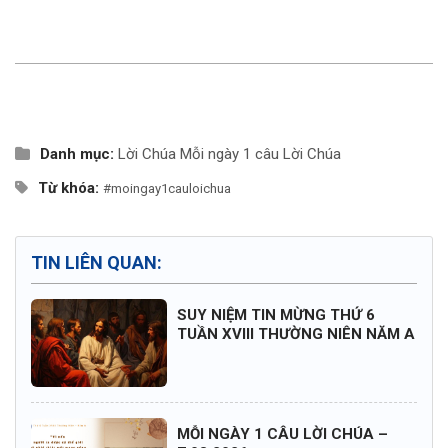
Danh mục:
Lời Chúa
Mỗi ngày 1 câu Lời Chúa
Từ khóa:
#moingay1cauloichua
TIN LIÊN QUAN:
SUY NIỆM TIN MỪNG THỨ 6
TUẦN XVIII THƯỜNG NIÊN NĂM A
MỖI NGÀY 1 CÂU LỜI CHÚA –