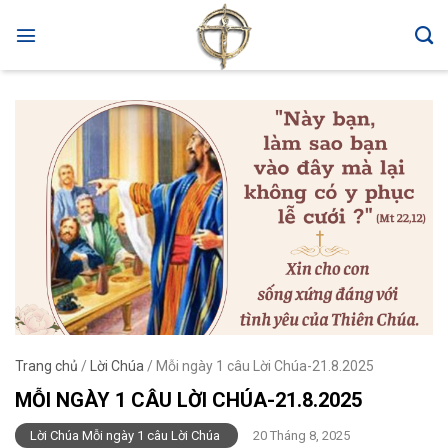
Skip
to
content
Trang chủ
/
Lời Chúa
/
Mỗi ngày 1 câu Lời Chúa-21.8.2025
MỖI NGÀY 1 CÂU LỜI CHÚA-21.8.2025
Lời Chúa Mỗi ngày 1 câu Lời Chúa
20 Tháng 8, 2025