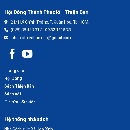
Hội Dòng Thánh Phaolô - Thiện Bản
21/1 Lý Chính Thắng, P. Xuân Hoà, Tp. HCM.
(028) 38 483 317 -
09 32 1218 73
phaolothienban.osp@gmail.com
Trang chủ
Hội Dòng
Sách Thiện Bản
Sách nói
Tin tức - Sự kiện
Hệ thống nhà sách
Nhà Sách Đức Bà Hòa Bình