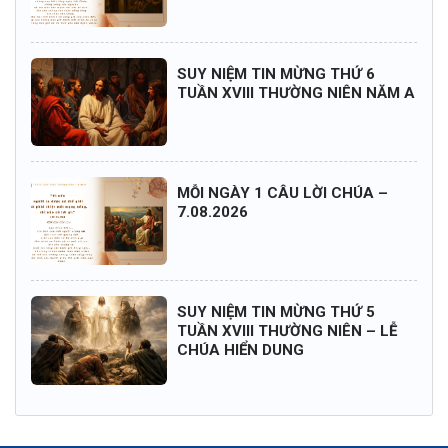
SUY NIỆM TIN MỪNG THỨ 6
TUẦN XVIII THƯỜNG NIÊN NĂM A
MỖI NGÀY 1 CÂU LỜI CHÚA –
7.08.2026
SUY NIỆM TIN MỪNG THỨ 5
TUẦN XVIII THƯỜNG NIÊN – LỄ
CHÚA HIỂN DUNG