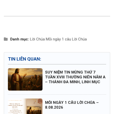
Danh mục:
Lời Chúa
Mỗi ngày 1 câu Lời Chúa
TIN LIÊN QUAN:
SUY NIỆM TIN MỪNG THỨ 7
TUẦN XVIII THƯỜNG NIÊN NĂM A
– THÁNH ĐA MINH, LINH MỤC
MỖI NGÀY 1 CÂU LỜI CHÚA –
8.08.2026