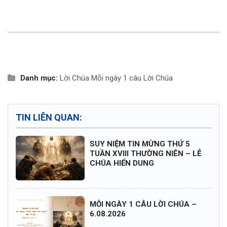
Danh mục:
Lời Chúa
Mỗi ngày 1 câu Lời Chúa
TIN LIÊN QUAN:
SUY NIỆM TIN MỪNG THỨ 5
TUẦN XVIII THƯỜNG NIÊN – LỄ
CHÚA HIỂN DUNG
MỖI NGÀY 1 CÂU LỜI CHÚA –
6.08.2026