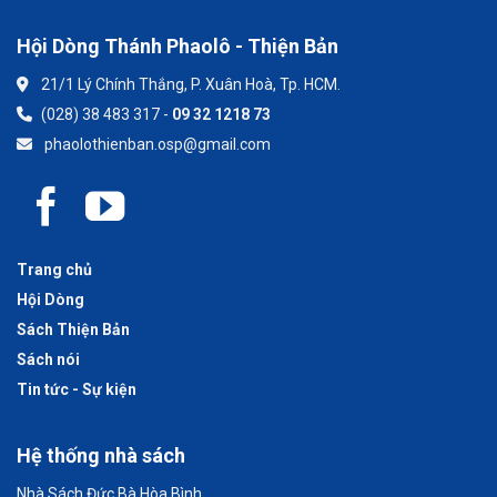
Hội Dòng Thánh Phaolô - Thiện Bản
21/1 Lý Chính Thắng, P. Xuân Hoà, Tp. HCM.
(028) 38 483 317 -
09 32 1218 73
phaolothienban.osp@gmail.com
Trang chủ
Hội Dòng
Sách Thiện Bản
Sách nói
Tin tức - Sự kiện
Hệ thống nhà sách
Nhà Sách Đức Bà Hòa Bình