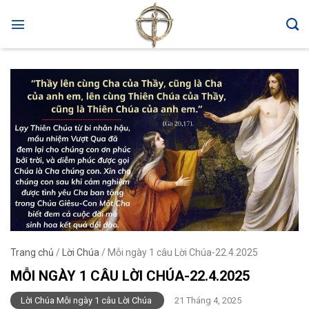
Skip
to
content
Trang chủ
/
Lời Chúa
/
Mỗi ngày 1 câu Lời Chúa-22.4.2025
MỖI NGÀY 1 CÂU LỜI CHÚA-22.4.2025
Lời Chúa Mỗi ngày 1 câu Lời Chúa
21 Tháng 4, 2025