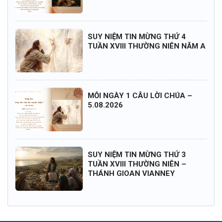
SUY NIỆM TIN MỪNG THỨ 4
TUẦN XVIII THƯỜNG NIÊN NĂM A
MỖI NGÀY 1 CÂU LỜI CHÚA –
5.08.2026
SUY NIỆM TIN MỪNG THỨ 3
TUẦN XVIII THƯỜNG NIÊN –
THÁNH GIOAN VIANNEY