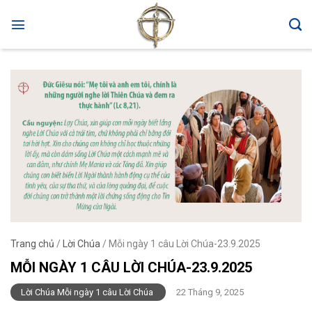
Skip
to
content
Trang chủ
/
Lời Chúa
/
Mỗi ngày 1 câu Lời Chúa-23.9.2025
MỖI NGÀY 1 CÂU LỜI CHÚA-23.9.2025
Lời Chúa Mỗi ngày 1 câu Lời Chúa
22 Tháng 9, 2025