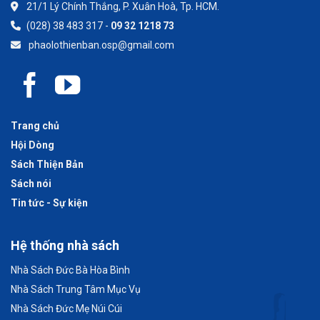
21/1 Lý Chính Thắng, P. Xuân Hoà, Tp. HCM.
(028) 38 483 317 -
09 32 1218 73
phaolothienban.osp@gmail.com
Trang chủ
Hội Dòng
Sách Thiện Bản
Sách nói
Tin tức - Sự kiện
Hệ thống nhà sách
Nhà Sách Đức Bà Hòa Bình
Nhà Sách Trung Tâm Mục Vụ
Nhà Sách Đức Mẹ Núi Cúi