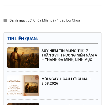
Danh mục:
Lời Chúa
Mỗi ngày 1 câu Lời Chúa
TIN LIÊN QUAN:
SUY NIỆM TIN MỪNG THỨ 7
TUẦN XVIII THƯỜNG NIÊN NĂM A
– THÁNH ĐA MINH, LINH MỤC
MỖI NGÀY 1 CÂU LỜI CHÚA –
8.08.2026