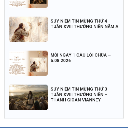
SUY NIỆM TIN MỪNG THỨ 4
TUẦN XVIII THƯỜNG NIÊN NĂM A
MỖI NGÀY 1 CÂU LỜI CHÚA –
5.08.2026
SUY NIỆM TIN MỪNG THỨ 3
TUẦN XVIII THƯỜNG NIÊN –
THÁNH GIOAN VIANNEY