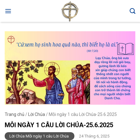
Skip
to
content
Trang chủ
/
Lời Chúa
/
Mỗi ngày 1 câu Lời Chúa-25.6.2025
MỖI NGÀY 1 CÂU LỜI CHÚA-25.6.2025
Lời Chúa Mỗi ngày 1 câu Lời Chúa
24 Tháng 6, 2025