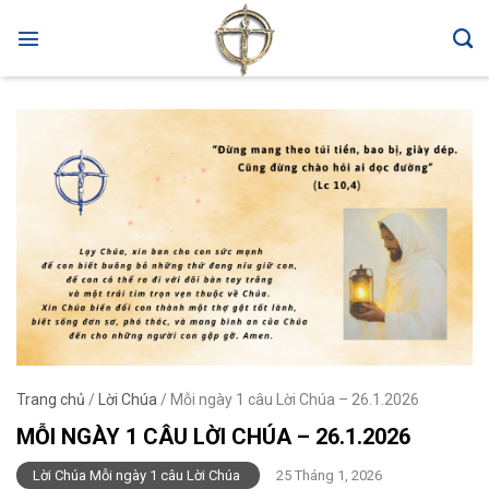
Skip
to
content
Trang chủ
/
Lời Chúa
/
Mỗi ngày 1 câu Lời Chúa – 26.1.2026
MỖI NGÀY 1 CÂU LỜI CHÚA – 26.1.2026
Lời Chúa Mỗi ngày 1 câu Lời Chúa
25 Tháng 1, 2026