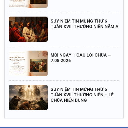
SUY NIỆM TIN MỪNG THỨ 6
TUẦN XVIII THƯỜNG NIÊN NĂM A
MỖI NGÀY 1 CÂU LỜI CHÚA –
7.08.2026
SUY NIỆM TIN MỪNG THỨ 5
TUẦN XVIII THƯỜNG NIÊN – LỄ
CHÚA HIỂN DUNG