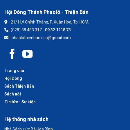
Hội Dòng Thánh Phaolô - Thiện Bản
21/1 Lý Chính Thắng, P. Xuân Hoà, Tp. HCM.
(028) 38 483 317 -
09 32 1218 73
phaolothienban.osp@gmail.com
Trang chủ
Hội Dòng
Sách Thiện Bản
Sách nói
Tin tức - Sự kiện
Hệ thống nhà sách
Nhà Sách Đức Bà Hòa Bình