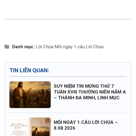
Danh mục:
Lời Chúa
Mỗi ngày 1 câu Lời Chúa
TIN LIÊN QUAN:
SUY NIỆM TIN MỪNG THỨ 7
TUẦN XVIII THƯỜNG NIÊN NĂM A
– THÁNH ĐA MINH, LINH MỤC
MỖI NGÀY 1 CÂU LỜI CHÚA –
8.08.2026