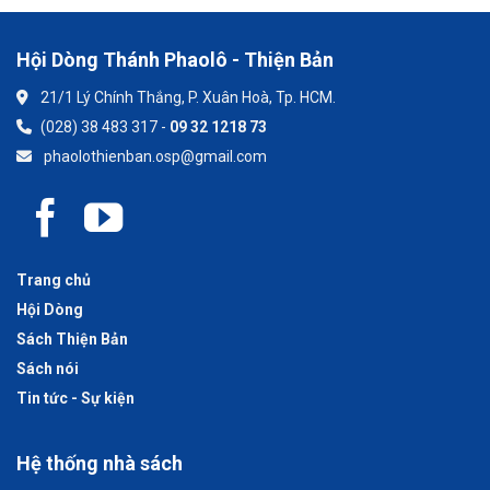
Hội Dòng Thánh Phaolô - Thiện Bản
21/1 Lý Chính Thắng, P. Xuân Hoà, Tp. HCM.
(028) 38 483 317 -
09 32 1218 73
phaolothienban.osp@gmail.com
Trang chủ
Hội Dòng
Sách Thiện Bản
Sách nói
Tin tức - Sự kiện
Hệ thống nhà sách