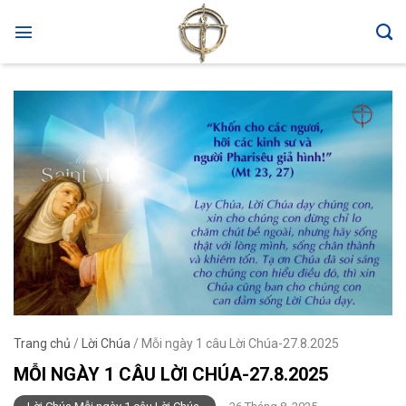
Skip
to
content
Trang chủ
/
Lời Chúa
/
Mỗi ngày 1 câu Lời Chúa-27.8.2025
MỖI NGÀY 1 CÂU LỜI CHÚA-27.8.2025