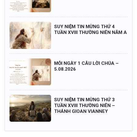
SUY NIỆM TIN MỪNG THỨ 4
TUẦN XVIII THƯỜNG NIÊN NĂM A
MỖI NGÀY 1 CÂU LỜI CHÚA –
5.08.2026
SUY NIỆM TIN MỪNG THỨ 3
TUẦN XVIII THƯỜNG NIÊN –
THÁNH GIOAN VIANNEY