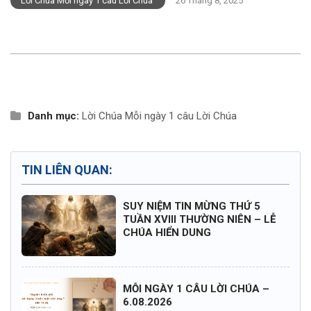
Lời Chúa Mỗi ngày 1 câu Lời Chúa
26 Tháng 8, 2025
Danh mục:
Lời Chúa
Mỗi ngày 1 câu Lời Chúa
TIN LIÊN QUAN:
SUY NIỆM TIN MỪNG THỨ 5
TUẦN XVIII THƯỜNG NIÊN – LỄ
CHÚA HIỂN DUNG
MỖI NGÀY 1 CÂU LỜI CHÚA –
6.08.2026