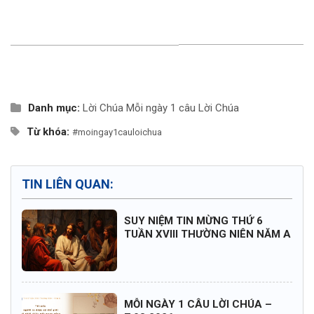
Danh mục:
Lời Chúa
Mỗi ngày 1 câu Lời Chúa
Từ khóa:
#moingay1cauloichua
TIN LIÊN QUAN:
SUY NIỆM TIN MỪNG THỨ 6
TUẦN XVIII THƯỜNG NIÊN NĂM A
MỖI NGÀY 1 CÂU LỜI CHÚA –