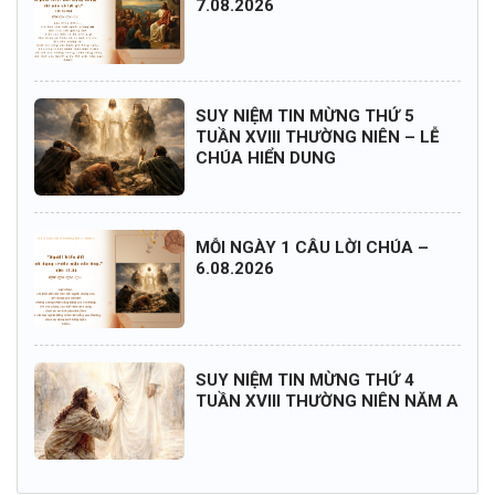
7.08.2026
SUY NIỆM TIN MỪNG THỨ 5
TUẦN XVIII THƯỜNG NIÊN – LỄ
CHÚA HIỂN DUNG
MỖI NGÀY 1 CÂU LỜI CHÚA –
6.08.2026
SUY NIỆM TIN MỪNG THỨ 4
TUẦN XVIII THƯỜNG NIÊN NĂM A