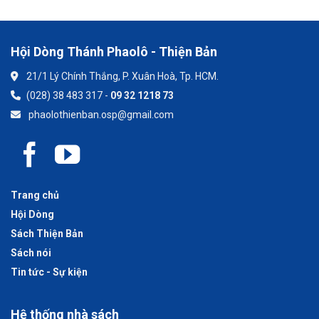
Hội Dòng Thánh Phaolô - Thiện Bản
21/1 Lý Chính Thắng, P. Xuân Hoà, Tp. HCM.
(028) 38 483 317 -
09 32 1218 73
phaolothienban.osp@gmail.com
Trang chủ
Hội Dòng
Sách Thiện Bản
Sách nói
Tin tức - Sự kiện
Hệ thống nhà sách