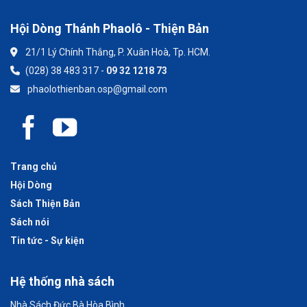
Hội Dòng Thánh Phaolô - Thiện Bản
21/1 Lý Chính Thắng, P. Xuân Hoà, Tp. HCM.
(028) 38 483 317 -
09 32 1218 73
phaolothienban.osp@gmail.com
Trang chủ
Hội Dòng
Sách Thiện Bản
Sách nói
Tin tức - Sự kiện
Hệ thống nhà sách
Nhà Sách Đức Bà Hòa Bình