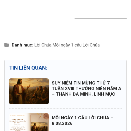
Danh mục:
Lời Chúa
Mỗi ngày 1 câu Lời Chúa
TIN LIÊN QUAN:
SUY NIỆM TIN MỪNG THỨ 7
TUẦN XVIII THƯỜNG NIÊN NĂM A
– THÁNH ĐA MINH, LINH MỤC
MỖI NGÀY 1 CÂU LỜI CHÚA –
8.08.2026