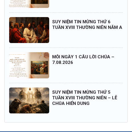
SUY NIỆM TIN MỪNG THỨ 6
TUẦN XVIII THƯỜNG NIÊN NĂM A
MỖI NGÀY 1 CÂU LỜI CHÚA –
7.08.2026
SUY NIỆM TIN MỪNG THỨ 5
TUẦN XVIII THƯỜNG NIÊN – LỄ
CHÚA HIỂN DUNG