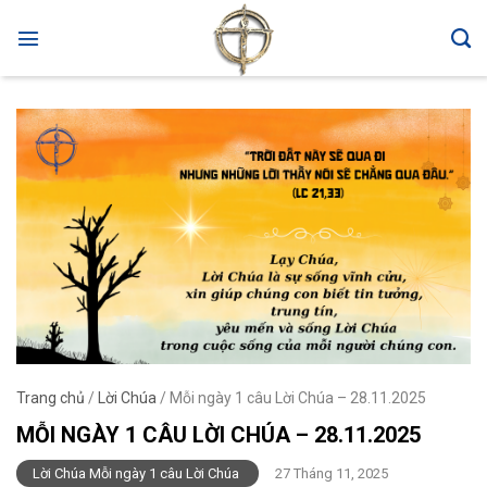
Skip
to
content
Trang chủ
/
Lời Chúa
/
Mỗi ngày 1 câu Lời Chúa – 28.11.2025
MỖI NGÀY 1 CÂU LỜI CHÚA – 28.11.2025
Lời Chúa Mỗi ngày 1 câu Lời Chúa
27 Tháng 11, 2025