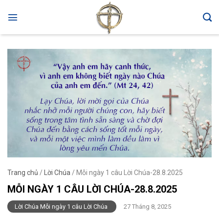
Skip
to
content
Trang chủ
/
Lời Chúa
/
Mỗi ngày 1 câu Lời Chúa-28.8.2025
MỖI NGÀY 1 CÂU LỜI CHÚA-28.8.2025
Lời Chúa Mỗi ngày 1 câu Lời Chúa
27 Tháng 8, 2025