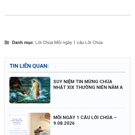
Danh mục:
Lời Chúa
Mỗi ngày 1 câu Lời Chúa
TIN LIÊN QUAN:
SUY NIỆM TIN MỪNG CHÚA
NHẬT XIX THƯỜNG NIÊN NĂM A
MỖI NGÀY 1 CÂU LỜI CHÚA –
9.08.2026