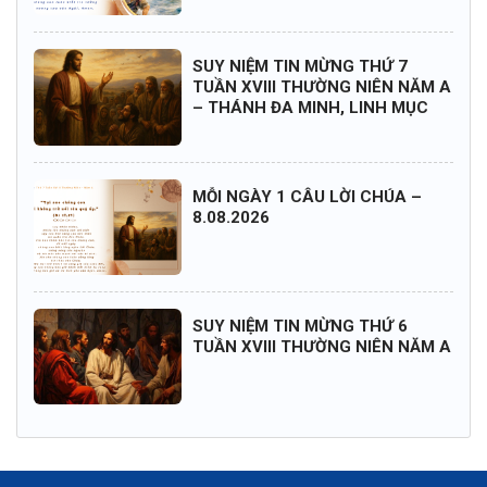
SUY NIỆM TIN MỪNG THỨ 7
TUẦN XVIII THƯỜNG NIÊN NĂM A
– THÁNH ĐA MINH, LINH MỤC
MỖI NGÀY 1 CÂU LỜI CHÚA –
8.08.2026
SUY NIỆM TIN MỪNG THỨ 6
TUẦN XVIII THƯỜNG NIÊN NĂM A