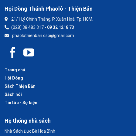
Hội Dòng Thánh Phaolô - Thiện Bản
21/1 Lý Chính Thắng, P. Xuân Hoà, Tp. HCM.
(028) 38 483 317 -
09 32 1218 73
phaolothienban.osp@gmail.com
Trang chủ
Hội Dòng
Sách Thiện Bản
Sách nói
Tin tức - Sự kiện
Hệ thống nhà sách
Nhà Sách Đức Bà Hòa Bình