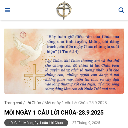
Skip
to
content
Trang chủ
/
Lời Chúa
/
Mỗi ngày 1 câu Lời Chúa-28.9.2025
MỖI NGÀY 1 CÂU LỜI CHÚA-28.9.2025
Lời Chúa Mỗi ngày 1 câu Lời Chúa
27 Tháng 9, 2025