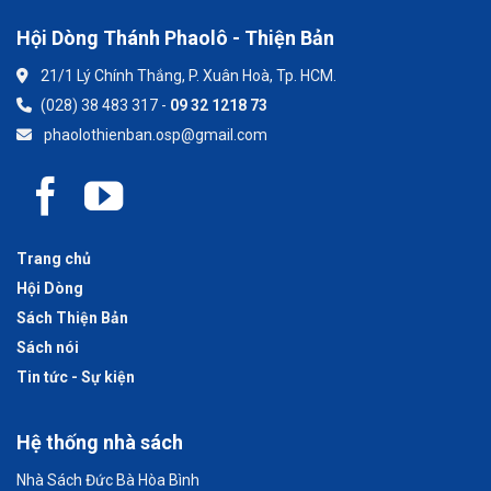
Hội Dòng Thánh Phaolô - Thiện Bản
21/1 Lý Chính Thắng, P. Xuân Hoà, Tp. HCM.
(028) 38 483 317 -
09 32 1218 73
phaolothienban.osp@gmail.com
Trang chủ
Hội Dòng
Sách Thiện Bản
Sách nói
Tin tức - Sự kiện
Hệ thống nhà sách
Nhà Sách Đức Bà Hòa Bình