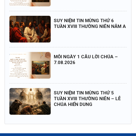
SUY NIỆM TIN MỪNG THỨ 6
TUẦN XVIII THƯỜNG NIÊN NĂM A
MỖI NGÀY 1 CÂU LỜI CHÚA –
7.08.2026
SUY NIỆM TIN MỪNG THỨ 5
TUẦN XVIII THƯỜNG NIÊN – LỄ
CHÚA HIỂN DUNG