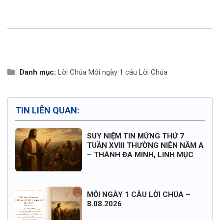
Danh mục:
Lời Chúa
Mỗi ngày 1 câu Lời Chúa
TIN LIÊN QUAN:
SUY NIỆM TIN MỪNG THỨ 7
TUẦN XVIII THƯỜNG NIÊN NĂM A
– THÁNH ĐA MINH, LINH MỤC
MỖI NGÀY 1 CÂU LỜI CHÚA –
8.08.2026