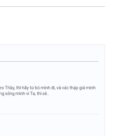
o Thầy, thì hãy từ bỏ mình đi, và vác thập giá mình
sống mình vì Ta, thì sẽ...