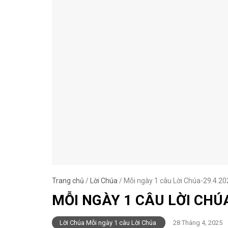
Trang chủ
/
Lời Chúa
/
Mỗi ngày 1 câu Lời Chúa-29.4.20
MỖI NGÀY 1 CÂU LỜI CHÚA
Lời Chúa Mỗi ngày 1 câu Lời Chúa
28 Tháng 4, 2025