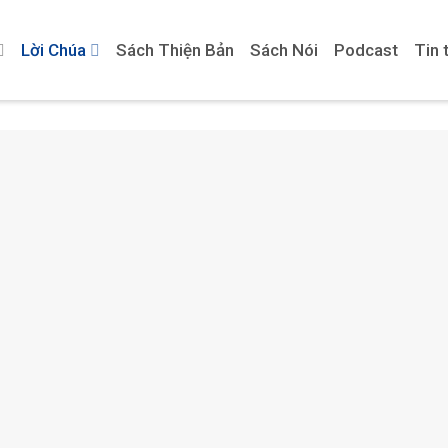
Lời Chúa
Sách Thiện Bản
Sách Nói
Podcast
Tin 