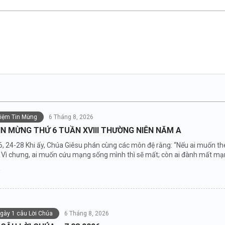
niệm Tin Mừng
6 Tháng 8, 2026
IN MỪNG THỨ 6 TUẦN XVIII THƯỜNG NIÊN NĂM A
6, 24-28 Khi ấy, Chúa Giêsu phán cùng các môn đệ rằng: “Nếu ai muốn the
Vì chưng, ai muốn cứu mạng sống mình thì sẽ mất; còn ai đành mất mạng 
ngày 1 câu Lời Chúa
6 Tháng 8, 2026