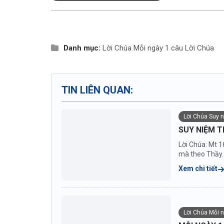
Danh mục:
Lời Chúa
Mỗi ngày 1 câu Lời Chúa
TIN LIÊN QUAN:
Lời Chúa Suy 
SUY NIỆM T
Lời Chúa: Mt 1
mà theo Thầy. 
Xem chi tiết
Lời Chúa Mỗi 