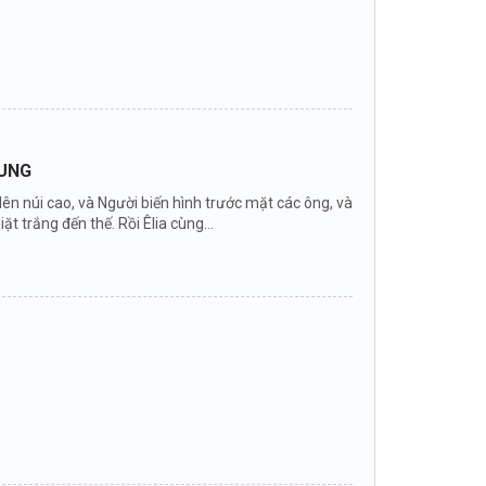
DUNG
 lên núi cao, và Người biến hình trước mặt các ông, và
ặt trắng đến thế. Rồi Êlia cùng...