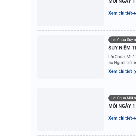
MỖI NGÀY 1
Xem chi tiết
Lời Chúa Suy 
SUY NIỆM T
Lời Chúa: Mt 1
áo Người trở nê
Xem chi tiết
Lời Chúa Mỗi 
MỖI NGÀY 1
Xem chi tiết