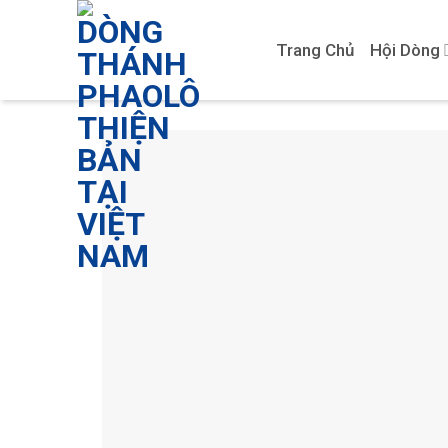
Skip
to
Trang Chủ
Hội Dòng
content