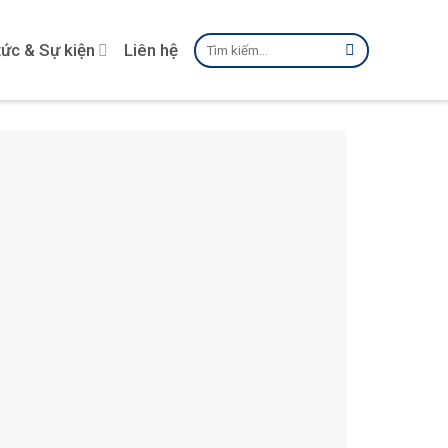
Tìm
tức & Sự kiện
Liên hệ
kiếm: