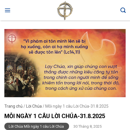
Skip
to
content
Trang chủ
/
Lời Chúa
/
Mỗi ngày 1 câu Lời Chúa-31.8.2025
MỖI NGÀY 1 CÂU LỜI CHÚA-31.8.2025
Lời Chúa Mỗi ngày 1 câu Lời Chúa
30 Tháng 8, 2025