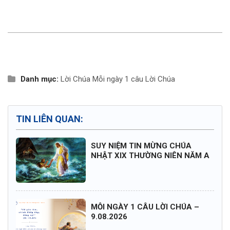
Danh mục:
Lời Chúa
Mỗi ngày 1 câu Lời Chúa
TIN LIÊN QUAN:
SUY NIỆM TIN MỪNG CHÚA
NHẬT XIX THƯỜNG NIÊN NĂM A
MỖI NGÀY 1 CÂU LỜI CHÚA –
9.08.2026