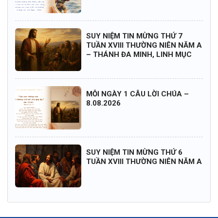
SUY NIỆM TIN MỪNG THỨ 7
TUẦN XVIII THƯỜNG NIÊN NĂM A
– THÁNH ĐA MINH, LINH MỤC
MỖI NGÀY 1 CÂU LỜI CHÚA –
8.08.2026
SUY NIỆM TIN MỪNG THỨ 6
TUẦN XVIII THƯỜNG NIÊN NĂM A