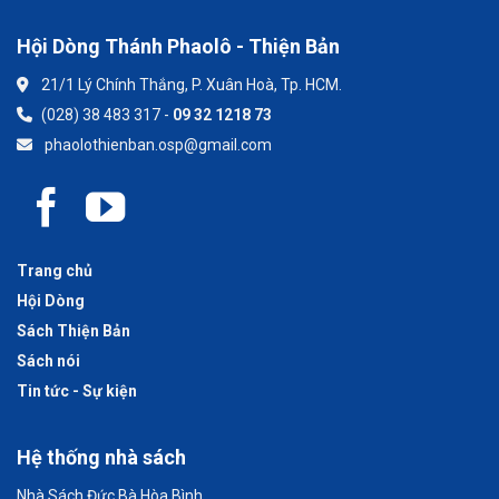
Hội Dòng Thánh Phaolô - Thiện Bản
21/1 Lý Chính Thắng, P. Xuân Hoà, Tp. HCM.
(028) 38 483 317 -
09 32 1218 73
phaolothienban.osp@gmail.com
Trang chủ
Hội Dòng
Sách Thiện Bản
Sách nói
Tin tức - Sự kiện
Hệ thống nhà sách
Nhà Sách Đức Bà Hòa Bình