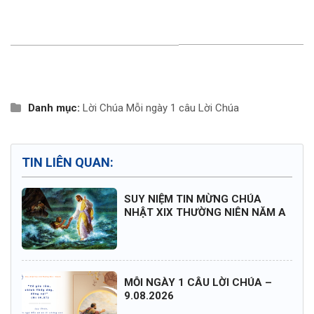
Danh mục:
Lời Chúa
Mỗi ngày 1 câu Lời Chúa
TIN LIÊN QUAN:
SUY NIỆM TIN MỪNG CHÚA
NHẬT XIX THƯỜNG NIÊN NĂM A
MỖI NGÀY 1 CÂU LỜI CHÚA –
9.08.2026