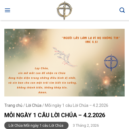
Skip
to
content
Trang chủ
/
Lời Chúa
/
Mỗi ngày 1 câu Lời Chúa – 4.2.2026
MỖI NGÀY 1 CÂU LỜI CHÚA – 4.2.2026
Lời Chúa Mỗi ngày 1 câu Lời Chúa
3 Tháng 2, 2026