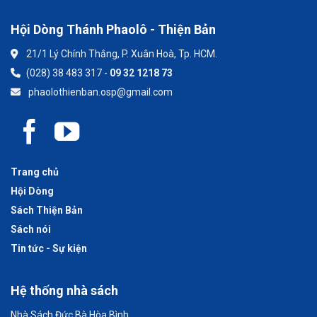
Hội Dòng Thánh Phaolô - Thiện Bản
21/1 Lý Chính Thắng, P. Xuân Hoà, Tp. HCM.
(028) 38 483 317 -
09 32 1218 73
phaolothienban.osp@gmail.com
Trang chủ
Hội Dòng
Sách Thiện Bản
Sách nói
Tin tức - Sự kiện
Hệ thống nhà sách
Nhà Sách Đức Bà Hòa Bình