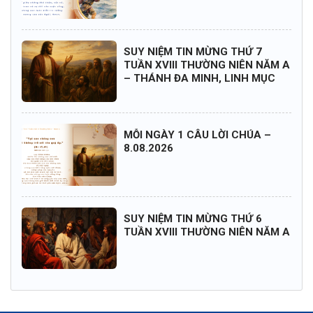
SUY NIỆM TIN MỪNG THỨ 7
TUẦN XVIII THƯỜNG NIÊN NĂM A
– THÁNH ĐA MINH, LINH MỤC
MỖI NGÀY 1 CÂU LỜI CHÚA –
8.08.2026
SUY NIỆM TIN MỪNG THỨ 6
TUẦN XVIII THƯỜNG NIÊN NĂM A