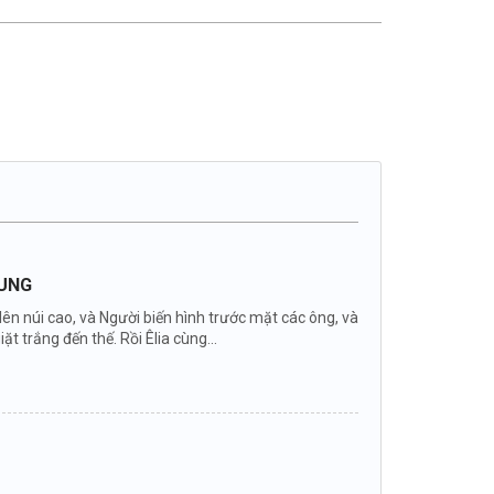
DUNG
 lên núi cao, và Người biến hình trước mặt các ông, và
ặt trắng đến thế. Rồi Êlia cùng...