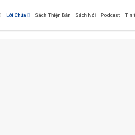
Lời Chúa
Sách Thiện Bản
Sách Nói
Podcast
Tin 