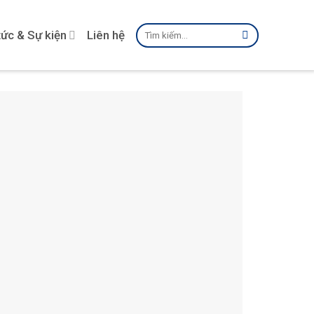
Tìm
tức & Sự kiện
Liên hệ
kiếm: