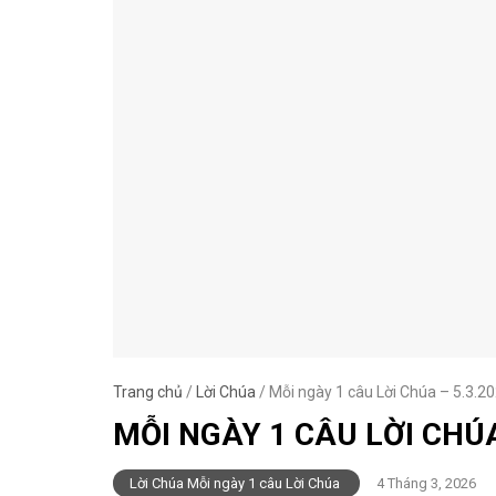
Trang chủ
/
Lời Chúa
/
Mỗi ngày 1 câu Lời Chúa – 5.3.2
MỖI NGÀY 1 CÂU LỜI CHÚA
Lời Chúa Mỗi ngày 1 câu Lời Chúa
4 Tháng 3, 2026