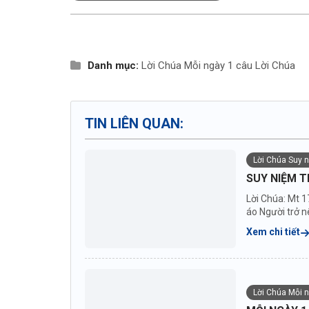
Danh mục:
Lời Chúa
Mỗi ngày 1 câu Lời Chúa
TIN LIÊN QUAN:
Lời Chúa Suy 
SUY NIỆM T
Lời Chúa: Mt 1
áo Người trở nê
Xem chi tiết
Lời Chúa Mỗi 