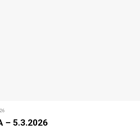
026
 – 5.3.2026