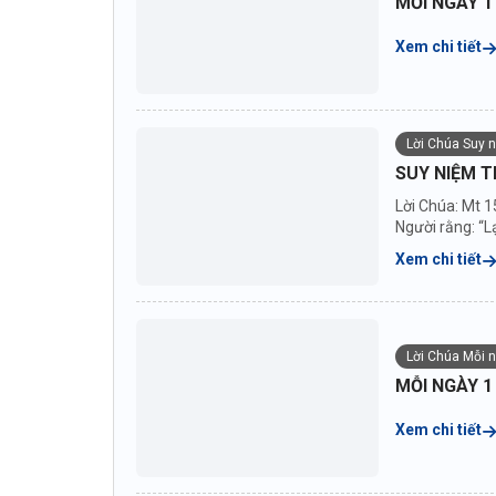
MỖI NGÀY 1
Xem chi tiết
Lời Chúa Suy 
SUY NIỆM T
Lời Chúa: Mt 1
Người rằng: “Lạ
Xem chi tiết
Lời Chúa Mỗi 
MỖI NGÀY 1
Xem chi tiết