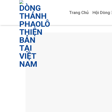
Skip
to
Trang Chủ
Hội Dòng
content