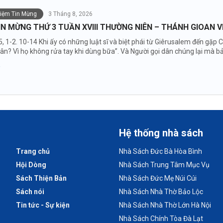
niệm Tin Mừng
3 Tháng 8, 2026
IN MỪNG THỨ 3 TUẦN XVIII THƯỜNG NIÊN – THÁNH GIOAN 
5, 1-2. 10-14 Khi ấy có những luật sĩ và biệt phái từ Giêrusalem đến gặ
hân? Vì họ không rửa tay khi dùng bữa”. Và Người gọi dân chúng lại mà bả
Hệ thống nhà sách
Trang chủ
Nhà Sách Đức Bà Hòa Bình
Hội Dòng
Nhà Sách Trung Tâm Mục Vụ
Sách Thiện Bản
Nhà Sách Đức Mẹ Núi Cúi
Sách nói
Nhà Sách Nhà Thờ Bảo Lộc
Tin tức - Sự kiện
Nhà Sách Nhà Thờ Lớn Hà Nội
Nhà Sách Chính Tòa Đà Lạt