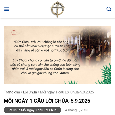
Skip
to
content
Trang chủ
/
Lời Chúa
/
Mỗi ngày 1 câu Lời Chúa-5.9.2025
MỖI NGÀY 1 CÂU LỜI CHÚA-5.9.2025
Lời Chúa Mỗi ngày 1 câu Lời Chúa
4 Tháng 9, 2025