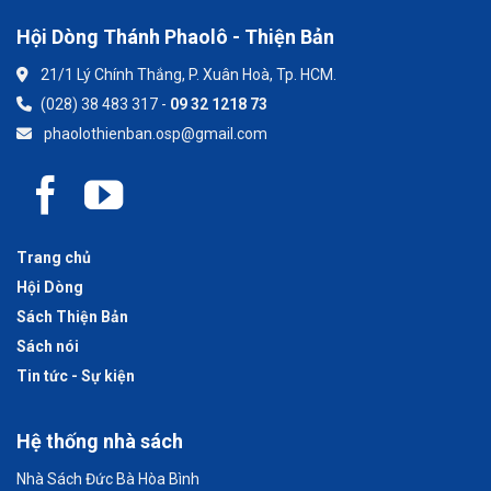
Hội Dòng Thánh Phaolô - Thiện Bản
21/1 Lý Chính Thắng, P. Xuân Hoà, Tp. HCM.
(028) 38 483 317 -
09 32 1218 73
phaolothienban.osp@gmail.com
Trang chủ
Hội Dòng
Sách Thiện Bản
Sách nói
Tin tức - Sự kiện
Hệ thống nhà sách
Nhà Sách Đức Bà Hòa Bình