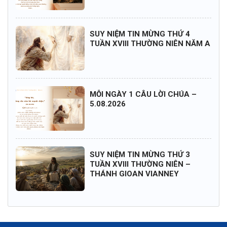
SUY NIỆM TIN MỪNG THỨ 4
TUẦN XVIII THƯỜNG NIÊN NĂM A
MỖI NGÀY 1 CÂU LỜI CHÚA –
5.08.2026
SUY NIỆM TIN MỪNG THỨ 3
TUẦN XVIII THƯỜNG NIÊN –
THÁNH GIOAN VIANNEY