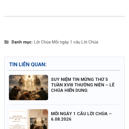
Danh mục:
Lời Chúa
Mỗi ngày 1 câu Lời Chúa
TIN LIÊN QUAN:
SUY NIỆM TIN MỪNG THỨ 5
TUẦN XVIII THƯỜNG NIÊN – LỄ
CHÚA HIỂN DUNG
MỖI NGÀY 1 CÂU LỜI CHÚA –
6.08.2026