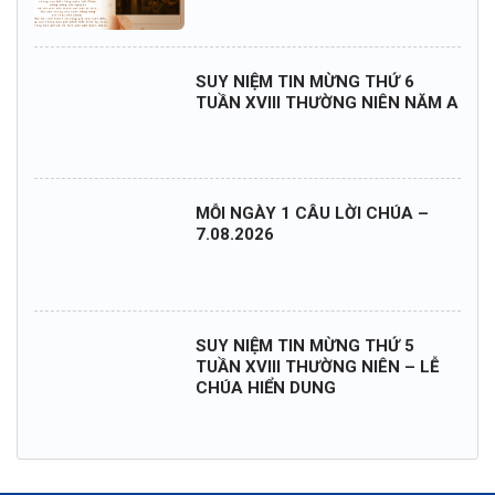
SUY NIỆM TIN MỪNG THỨ 6
TUẦN XVIII THƯỜNG NIÊN NĂM A
MỖI NGÀY 1 CÂU LỜI CHÚA –
7.08.2026
SUY NIỆM TIN MỪNG THỨ 5
TUẦN XVIII THƯỜNG NIÊN – LỄ
CHÚA HIỂN DUNG