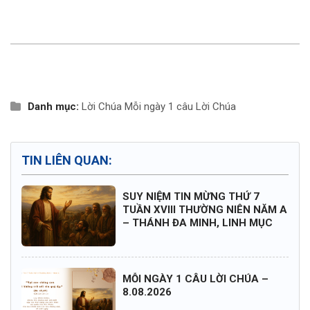
Danh mục:
Lời Chúa
Mỗi ngày 1 câu Lời Chúa
TIN LIÊN QUAN:
SUY NIỆM TIN MỪNG THỨ 7
TUẦN XVIII THƯỜNG NIÊN NĂM A
– THÁNH ĐA MINH, LINH MỤC
MỖI NGÀY 1 CÂU LỜI CHÚA –
8.08.2026