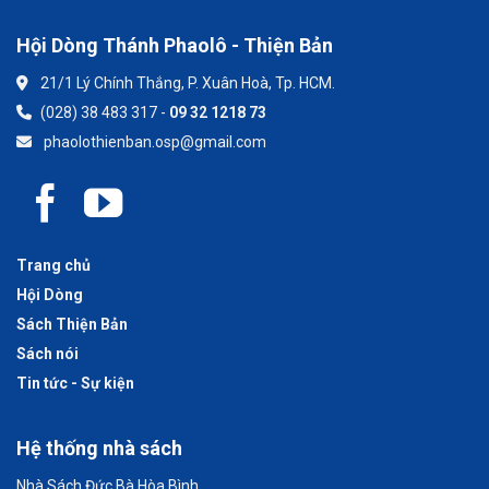
Hội Dòng Thánh Phaolô - Thiện Bản
21/1 Lý Chính Thắng, P. Xuân Hoà, Tp. HCM.
(028) 38 483 317 -
09 32 1218 73
phaolothienban.osp@gmail.com
Trang chủ
Hội Dòng
Sách Thiện Bản
Sách nói
Tin tức - Sự kiện
Hệ thống nhà sách
Nhà Sách Đức Bà Hòa Bình