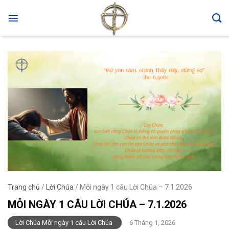
Skip
to
content
Trang chủ
/
Lời Chúa
/
Mỗi ngày 1 câu Lời Chúa – 7.1.2026
MỖI NGÀY 1 CÂU LỜI CHÚA – 7.1.2026
Lời Chúa Mỗi ngày 1 câu Lời Chúa
6 Tháng 1, 2026