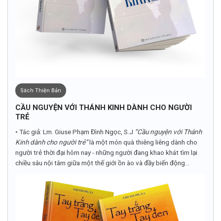
Sách Thiện Bản
CẦU NGUYỆN VỚI THÁNH KINH DÀNH CHO NGƯỜI
TRẺ
• Tác giả: Lm. Giuse Phạm Đình Ngọc, S.J
“Cầu nguyện với Thánh
Kinh dành cho người trẻ”
là một món quà thiêng liêng dành cho
người trẻ thời đại hôm nay - những người đang khao khát tìm lại
chiều sâu nội tâm giữa một thế giới ồn ào và đầy biến động...