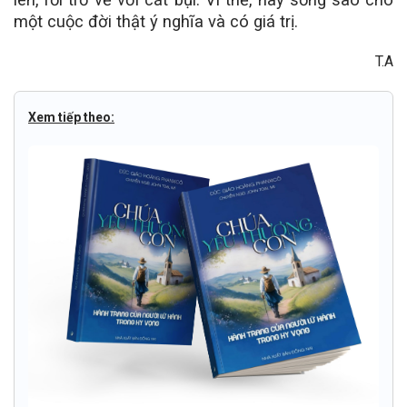
một cuộc đời thật ý nghĩa và có giá trị.
T.A
Xem tiếp theo: