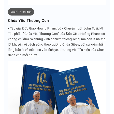
Sách Thiện Bản
Chúa Yêu Thương Con
• Tác giả: Đức Giáo Hoàng Phanxicô • Chuyển ngữ: John Toại, MI
Tác phẩm "Chúa Yêu Thương Con" của Đức Giáo Hoàng Phanxicô
không chỉ đưa ra những kinh nghiệm thiêng liêng, mà còn là những
lời khuyên về cách sống theo gương Chúa Giêsu, với sự kiên nhẫn,
lòng bác ái và niềm tin vào tình yêu thương vô điều kiện của Chúa
dành cho mỗi người...