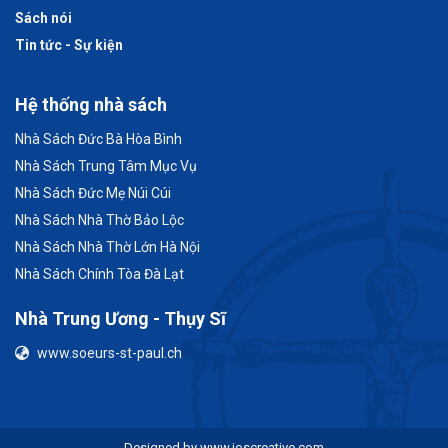
Sách nói
Tin tức - Sự kiện
Hệ thống nhà sách
Nhà Sách Đức Bà Hòa Bình
Nhà Sách Trung Tâm Mục Vụ
Nhà Sách Đức Mẹ Núi Cúi
Nhà Sách Nhà Thờ Bảo Lộc
Nhà Sách Nhà Thờ Lớn Hà Nội
Nhà Sách Chính Tòa Đà Lạt
Nhà Trung Ương - Thụy Sĩ
www.soeurs-st-paul.ch
Designed by
www.joscreative.com