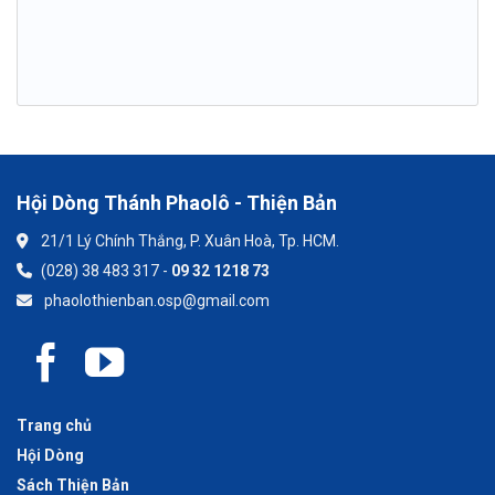
Hội Dòng Thánh Phaolô - Thiện Bản
21/1 Lý Chính Thắng, P. Xuân Hoà, Tp. HCM.
(028) 38 483 317 -
09 32 1218 73
phaolothienban.osp@gmail.com
Trang chủ
Hội Dòng
Sách Thiện Bản