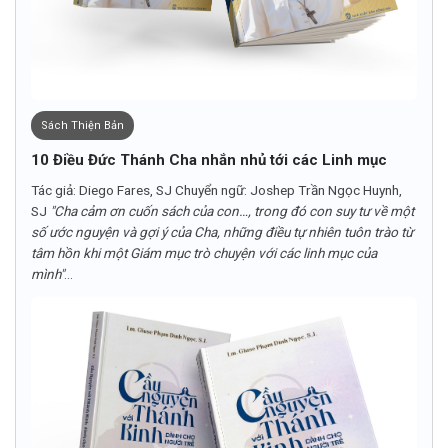
Sách Thiện Bản
10 Điều Đức Thánh Cha nhắn nhủ tới các Linh mục
Tác giả: Diego Fares, SJ Chuyển ngữ: Joshep Trần Ngọc Huynh,
SJ
"Cha cảm ơn cuốn sách của con…, trong đó con suy tư về một
số ước nguyện và gợi ý của Cha, những điều tự nhiên tuôn trào từ
tâm hồn khi một Giám mục trò chuyện với các linh mục của
mình"
...