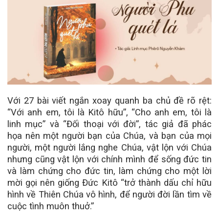
Với 27 bài viết ngắn xoay quanh ba chủ đề rõ rệt:
“Với anh em, tôi là Kitô hữu”, “Cho anh em, tôi là
linh mục” và “Đối thoại với đời”, tác giả đã phác
họa nên một người bạn của Chúa, và bạn của mọi
người, một người lắng nghe Chúa, vật lộn với Chúa
nhưng cũng vật lộn với chính mình để sống đức tin
và làm chứng cho đức tin, làm chứng cho một lời
mời gọi nên giống Đức Kitô “trở thành dấu chỉ hữu
hình về Thiên Chúa vô hình, để người đời lần tìm về
cuộc tình muôn thuở.”