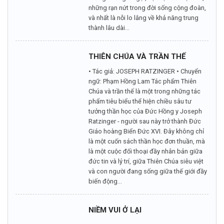
những rạn nứt trong đời sống cộng đoàn,
và nhất là nỗi lo lắng về khả năng trung
thành lâu dài...
THIÊN CHÚA VÀ TRẦN THẾ
• Tác giả: JOSEPH RATZINGER • Chuyển
ngữ: Phạm Hồng Lam Tác phẩm Thiên
Chúa và trần thế là một trong những tác
phẩm tiêu biểu thể hiện chiều sâu tư
tưởng thần học của Đức Hồng y Joseph
Ratzinger - người sau này trở thành Đức
Giáo hoàng Biển Đức XVI. Đây không chỉ
là một cuốn sách thần học đơn thuần, mà
là một cuộc đối thoại đầy nhân bản giữa
đức tin và lý trí, giữa Thiên Chúa siêu việt
và con người đang sống giữa thế giới đầy
biến động...
NIỀM VUI Ở LẠI