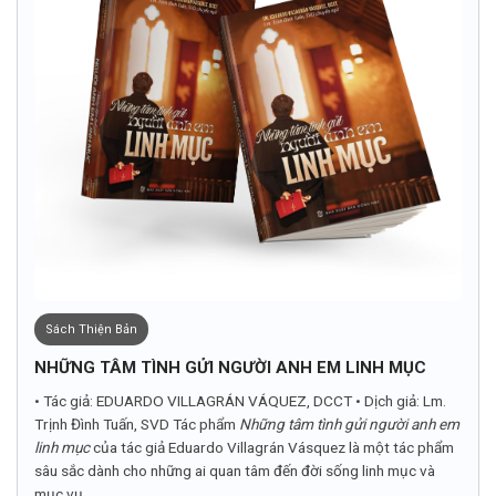
Sách Thiện Bản
NHỮNG TÂM TÌNH GỬI NGƯỜI ANH EM LINH MỤC
• Tác giả: EDUARDO VILLAGRÁN VÁQUEZ, DCCT • Dịch giả: Lm.
Trịnh Đình Tuấn, SVD Tác phẩm
Những tâm tình gửi người anh em
linh mục
của tác giả Eduardo Villagrán Vásquez là một tác phẩm
sâu sắc dành cho những ai quan tâm đến đời sống linh mục và
mục vụ...