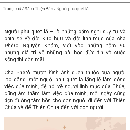
Trang chủ
/
Sách Thiện Bản
/
Người phu quét lá
Người phu quét lá
– là những cảm nghĩ suy tư và
chia sẻ về đời Kitô hữu và đời linh mục của cha
Phêrô Nguyễn Khảm, viết vào những năm 90
nhưng giá trị về những bài học đức tin và cuộc
sống thì còn mãi.
Cha Phêrô mượn hình ảnh quen thuộc của người
lao công, một người phu quét lá lặng lẽ làm công
việc của mình, để nói về người linh mục của Chúa,
cũng âm thầm làm việc của mình, mỗi ngày cũng
dọn đường tâm hồn cho con người đi đến với Thiên
Chúa và để Thiên Chúa đến với con người.