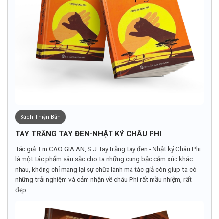
Sách Thiện Bản
TAY TRẮNG TAY ĐEN-NHẬT KÝ CHÂU PHI
Tác giả: Lm CAO GIA AN, S.J Tay trắng tay đen - Nhật ký Châu Phi
là một tác phẩm sâu sắc cho ta những cung bậc cảm xúc khác
nhau, không chỉ mang lại sự chữa lành mà tác giả còn giúp ta có
những trải nghiệm và cảm nhận về châu Phi rất mầu nhiệm, rất
đẹp...