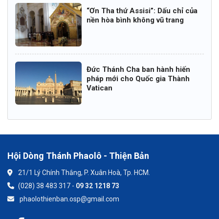
“Ơn Tha thứ Assisi”: Dấu chỉ của
nền hòa bình không vũ trang
Đức Thánh Cha ban hành hiến
pháp mới cho Quốc gia Thành
Vatican
Hội Dòng Thánh Phaolô - Thiện Bản
21/1 Lý Chính Thắng, P. Xuân Hoà, Tp. HCM.
(028) 38 483 317 -
09 32 1218 73
phaolothienban.osp@gmail.com