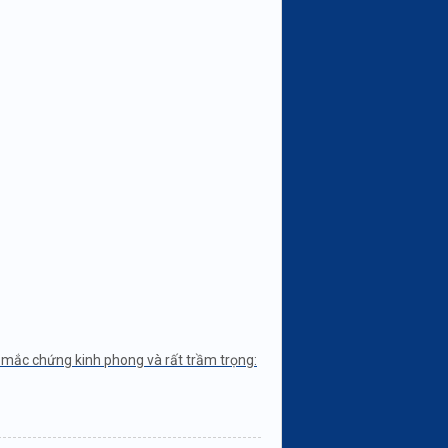
nó mắc chứng kinh phong và rất trầm trọng: