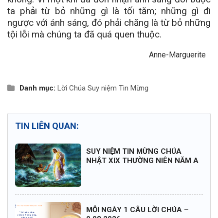
ta phải từ bỏ những gì là tối tăm; những gì đi
ngược với ánh sáng, đó phải chăng là từ bỏ những
tội lỗi mà chúng ta đã quá quen thuộc.
Anne-Marguerite
Danh mục:
Lời Chúa
Suy niệm Tin Mừng
TIN LIÊN QUAN:
SUY NIỆM TIN MỪNG CHÚA
NHẬT XIX THƯỜNG NIÊN NĂM A
MỖI NGÀY 1 CÂU LỜI CHÚA –