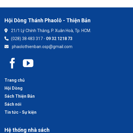
Hội Dòng Thánh Phaolô - Thiện Bản
21/1 Lý Chính Thắng, P. Xuân Hoà, Tp. HCM.
(028) 38 483 317 -
09 32 1218 73
phaolothienban.osp@gmail.com
Trang chủ
Hội Dòng
Sách Thiện Bản
Sách nói
Tin tức - Sự kiện
Hệ thống nhà sách