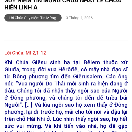
SUY NIỆM TIN MỪNG CHÚA NHẬT LỄ CHÚA
HIỂN LINH A
Lời Chúa Suy niệm Tin Mừng
3 Tháng 1, 2026
Lời Chúa:
Mt 2,1-12
Khi Chúa Giêsu sinh hạ tại Bêlem thuộc xứ
Giuđa, trong đời vua Hêrôđê, có mấy nhà đạo sĩ
từ Đông phương tìm đến Giêrusalem. Các ông
nói: “Vua người Do Thái mới sinh ra hiện đang ở
đâu. Chúng tôi đã nhận thấy ngôi sao của Người
ở Đông phương, và chúng tôi đến để triều bái
Người”. […] Và kìa ngôi sao họ xem thấy ở Đông
phương, lại đi trước họ, mãi cho tới nơi và đậu lại
trên chỗ Hài Nhi ở. Lúc nhìn thấy ngôi sao, họ hết
sức vui mừng. Và khi tiến vào nhà, họ đã gặp