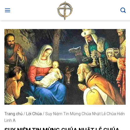
Skip
to
content
Trang chủ
/
Lời Chúa
/
Suy Niệm Tin Mừng Chúa Nhật Lễ Chúa Hiển
Linh A