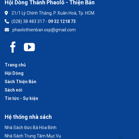
Hội Dòng Thánh Phaolô - Thiện Bản
21/1 Lý Chính Thắng, P. Xuân Hoà, Tp. HCM.
(028) 38 483 317 -
09 32 1218 73
phaolothienban.osp@gmail.com
Trang chủ
Hội Dòng
Sách Thiện Bản
Sách nói
Tin tức - Sự kiện
Hệ thống nhà sách
Nhà Sách Đức Bà Hòa Bình
Nhà Sách Trung Tâm Mục Vụ