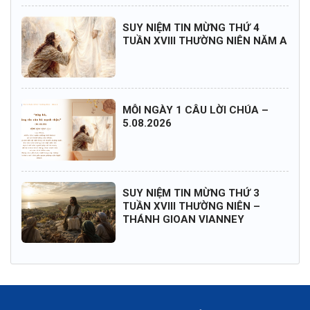
SUY NIỆM TIN MỪNG THỨ 4
TUẦN XVIII THƯỜNG NIÊN NĂM A
MỖI NGÀY 1 CÂU LỜI CHÚA –
5.08.2026
SUY NIỆM TIN MỪNG THỨ 3
TUẦN XVIII THƯỜNG NIÊN –
THÁNH GIOAN VIANNEY