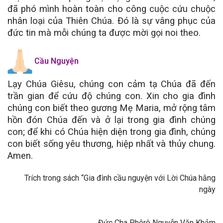
đã phó mình hoàn toàn cho công cuộc cứu chuộc
nhân loại của Thiên Chúa.
Đó là sự vâng phục của
đức tin mà mỗi chúng ta được mời gọi noi theo.
Cầu Nguyện
Lạy Chúa Giêsu, chúng con cảm tạ Chúa đã đến
trần gian để cứu độ chúng con. Xin cho gia đình
chúng con biết theo gương Mẹ Maria, mở rộng tâm
hồn đón Chúa đến và ở lại trong gia đình chúng
con; để khi có Chúa hiện diện trong gia đình, chúng
con biết sống yêu thương, hiệp nhất và thủy chung.
Amen.
Trích trong sách “Gia đình cầu nguyện với Lời Chúa hằng
ngày
Đức Cha Phêrô Nguyễn Văn Khảm