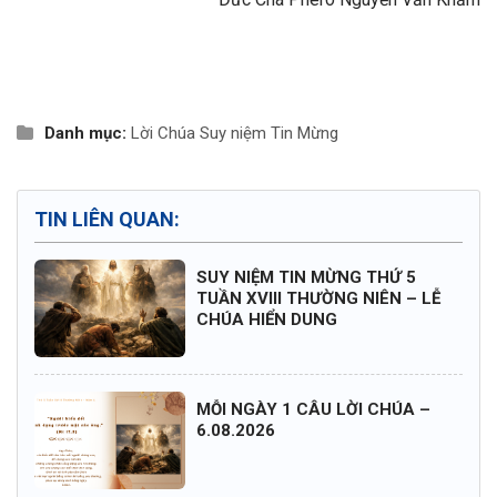
Danh mục:
Lời Chúa
Suy niệm Tin Mừng
TIN LIÊN QUAN:
SUY NIỆM TIN MỪNG THỨ 5
TUẦN XVIII THƯỜNG NIÊN – LỄ
CHÚA HIỂN DUNG
MỖI NGÀY 1 CÂU LỜI CHÚA –
6.08.2026