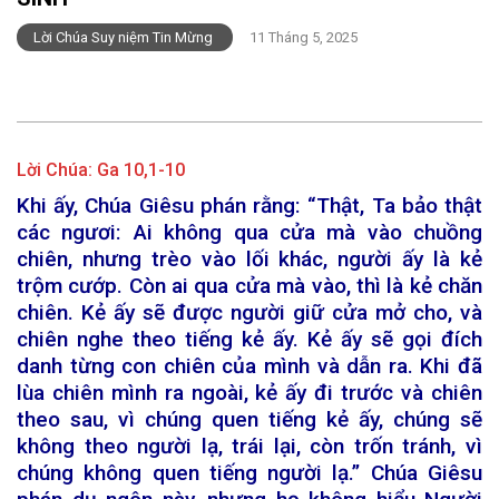
Lời Chúa Suy niệm Tin Mừng
11 Tháng 5, 2025
Lời Chúa:
Ga 10,1-10
Khi ấy, Chúa Giêsu phán rằng: “Thật, Ta bảo thật
các ngươi: Ai không qua cửa mà vào chuồng
chiên, nhưng trèo vào lối khác, người ấy là kẻ
trộm cướp. Còn ai qua cửa mà vào, thì là kẻ chăn
chiên. Kẻ ấy sẽ được người giữ cửa mở cho, và
chiên nghe theo tiếng kẻ ấy. Kẻ ấy sẽ gọi đích
danh từng con chiên của mình và dẫn ra. Khi đã
lùa chiên mình ra ngoài, kẻ ấy đi trước và chiên
theo sau, vì chúng quen tiếng kẻ ấy, chúng sẽ
không theo người lạ, trái lại, còn trốn tránh, vì
chúng không quen tiếng người lạ.” Chúa Giêsu