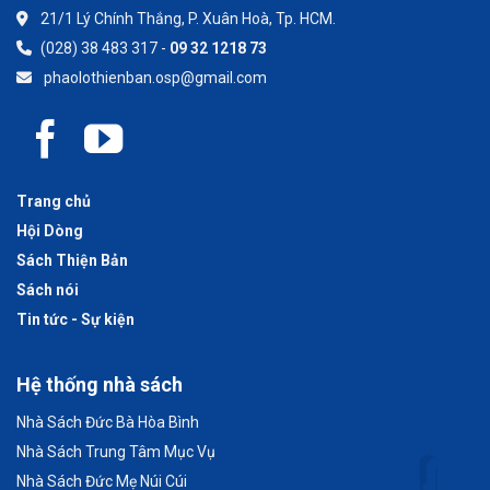
21/1 Lý Chính Thắng, P. Xuân Hoà, Tp. HCM.
(028) 38 483 317 -
09 32 1218 73
phaolothienban.osp@gmail.com
Trang chủ
Hội Dòng
Sách Thiện Bản
Sách nói
Tin tức - Sự kiện
Hệ thống nhà sách
Nhà Sách Đức Bà Hòa Bình
Nhà Sách Trung Tâm Mục Vụ
Nhà Sách Đức Mẹ Núi Cúi