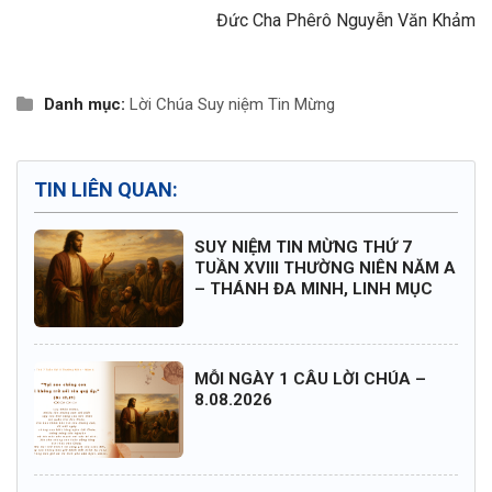
Đức Cha Phêrô Nguyễn Văn Khảm
Danh mục:
Lời Chúa
Suy niệm Tin Mừng
TIN LIÊN QUAN:
SUY NIỆM TIN MỪNG THỨ 7
TUẦN XVIII THƯỜNG NIÊN NĂM A
– THÁNH ĐA MINH, LINH MỤC
MỖI NGÀY 1 CÂU LỜI CHÚA –
8.08.2026