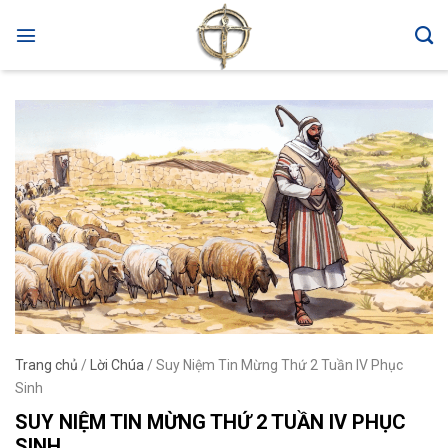
Skip
to
content
Trang chủ
/
Lời Chúa
/
Suy Niệm Tin Mừng Thứ 2 Tuần IV Phục
Sinh
SUY NIỆM TIN MỪNG THỨ 2 TUẦN IV PHỤC
SINH