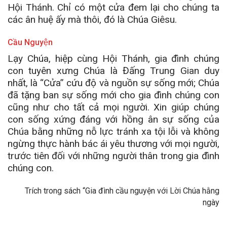
Hội Thánh. Chỉ có một cửa đem lại cho chúng ta
các ân huệ ấy mà thôi, đó là Chúa Giêsu.
Cầu Nguyện
Lạy Chúa, hiệp cùng Hội Thánh, gia đình chúng
con tuyên xưng Chúa là Đấng Trung Gian duy
nhất, là “Cửa” cứu độ và nguồn sự sống mới; Chúa
đã tặng ban sự sống mới cho gia đình chúng con
cũng như cho tất cả mọi người. Xin giúp chúng
con sống xứng đáng với hồng ân sự sống của
Chúa bằng những nỗ lực tránh xa tội lỗi và không
ngừng thực hành bác ái yêu thương với mọi người,
trước tiên đối với những người thân trong gia đình
chúng con.
Trích trong sách “Gia đình cầu nguyện với Lời Chúa hằng
ngày