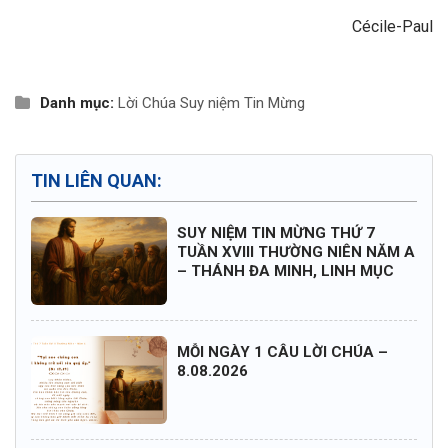
Cécile-Paul
Danh mục:
Lời Chúa
Suy niệm Tin Mừng
TIN LIÊN QUAN:
SUY NIỆM TIN MỪNG THỨ 7
TUẦN XVIII THƯỜNG NIÊN NĂM A
– THÁNH ĐA MINH, LINH MỤC
MỖI NGÀY 1 CÂU LỜI CHÚA –
8.08.2026