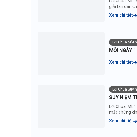
Lời Chúa: Mt 1
giải tán dân c
Xem chi tiết
Lời Chúa Mỗi 
MỖI NGÀY 1
Xem chi tiết
Lời Chúa Suy 
SUY NIỆM T
Lời Chúa: Mt 1
mắc chứng kinh
Xem chi tiết