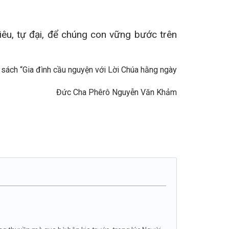
iêu, tự đại, để chúng con vững bước trên
g sách “Gia đình cầu nguyện với Lời Chúa hằng ngày
Nguyễn Văn Khảm