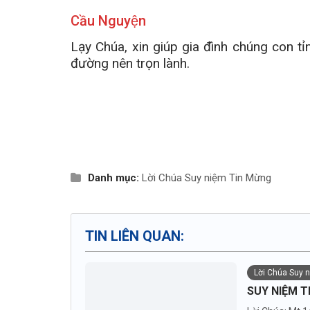
Cầu Nguyện
Lạy Chúa, xin giúp gia đình chúng con t
đường nên trọn lành.
Danh mục:
Lời Chúa
Suy niệm Tin Mừng
TIN LIÊN QUAN:
Lời Chúa Suy 
SUY NIỆM T