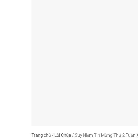
Trang chủ
/
Lời Chúa
/
Suy Niệm Tin Mừng Thứ 2 Tuần X