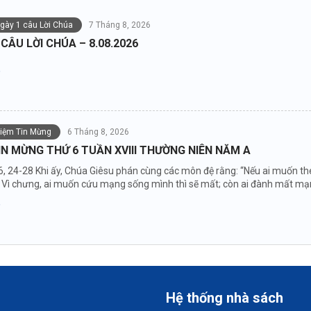
ngày 1 câu Lời Chúa
7 Tháng 8, 2026
 CÂU LỜI CHÚA – 8.08.2026
niệm Tin Mừng
6 Tháng 8, 2026
IN MỪNG THỨ 6 TUẦN XVIII THƯỜNG NIÊN NĂM A
6, 24-28 Khi ấy, Chúa Giêsu phán cùng các môn đệ rằng: “Nếu ai muốn the
Vì chưng, ai muốn cứu mạng sống mình thì sẽ mất; còn ai đành mất mạng 
Hệ thống nhà sách