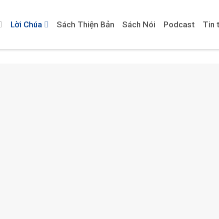
Lời Chúa
Sách Thiện Bản
Sách Nói
Podcast
Tin 