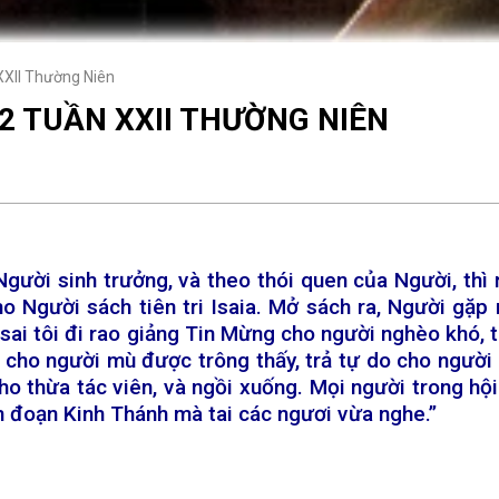
XXII Thường Niên
2 TUẦN XXII THƯỜNG NIÊN
 Người sinh trưởng, và theo thói quen của Người, th
o Người sách tiên tri Isaia. Mở sách ra, Người gặ
, sai tôi đi rao giảng Tin Mừng cho người nghèo khó
, cho người mù được trông thấy, trả tự do cho ngườ
cho thừa tác viên, và ngồi xuống. Mọi người trong 
m đoạn Kinh Thánh mà tai các ngươi vừa nghe.”