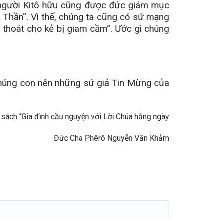
, người Kitô hữu cũng được đức giám mục
h Thần”. Vì thế, chúng ta cũng có sứ mạng
 thoát cho kẻ bị giam cầm”. Ước gì chúng
chúng con nên những sứ giả Tin Mừng của
g sách “Gia đình cầu nguyện với Lời Chúa hằng ngày
Nguyễn Văn Khảm