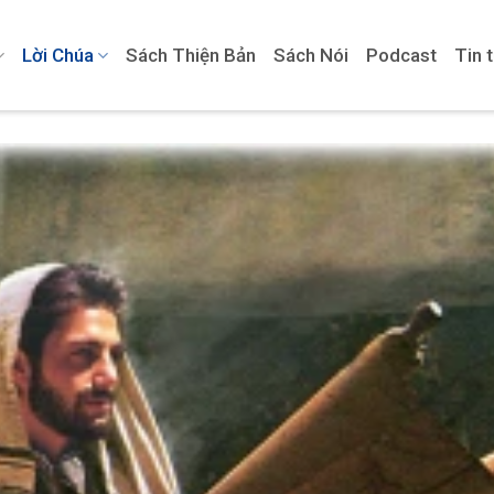
Lời Chúa
Sách Thiện Bản
Sách Nói
Podcast
Tin 