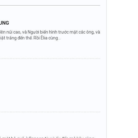
DUNG
 lên núi cao, và Người biến hình trước mặt các ông, và
ặt trắng đến thế. Rồi Êlia cùng...