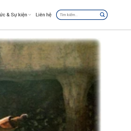
Tìm
tức & Sự kiện
Liên hệ
kiếm: