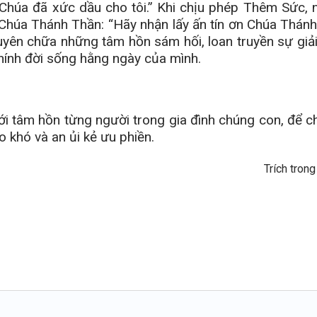
 Chúa đã xức dầu cho tôi.” Khi chịu phép Thêm Sức
 Chúa Thánh Thần: “Hãy nhận lấy ấn tín ơn Chúa Thán
yên chữa những tâm hồn sám hối, loan truyền sự giải
hính đời sống hằng ngày của mình.
ới tâm hồn từng người trong gia đình chúng con, để 
 khó và an ủi kẻ ưu phiền.
Trích tron
Đức Cha Phêrô 