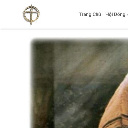
Skip
to
Trang Chủ
Hội Dòng
content