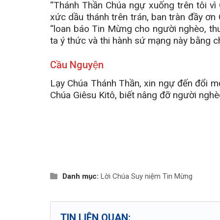
“Thánh Thần Chúa ngự xuống trên tôi vì
xức dầu thánh trên trán, ban tràn đầy ơn
“loan báo Tin Mừng cho người nghèo, thu
ta ý thức và thi hành sứ mạng này bằng c
Cầu Nguyện
Lạy Chúa Thánh Thần, xin ngự đến đổi m
Chúa Giêsu Kitô, biết nâng đỡ người nghèo
Danh mục:
Lời Chúa
Suy niệm Tin Mừng
TIN LIÊN QUAN: