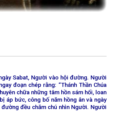
ì ngày Sabat, Người vào hội đường. Người
p ngay đoạn chép rằng: “Thánh Thần Chúa
, thuyên chữa những tâm hồn sám hối, loan
i bị áp bức, công bố năm hồng ân và ngày
hội đường đều chăm chú nhìn Người. Người