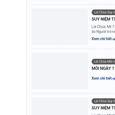
Lời Chúa Suy 
SUY NIỆM T
Lời Chúa: Mt 1
áo Người trở nê
Xem chi tiết
Lời Chúa Mỗi 
MỖI NGÀY 1
Xem chi tiết
Lời Chúa Suy 
SUY NIỆM T