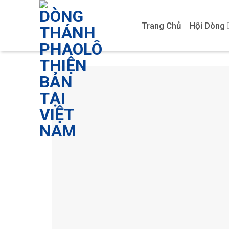
Skip
to
Trang Chủ
Hội Dòng
content