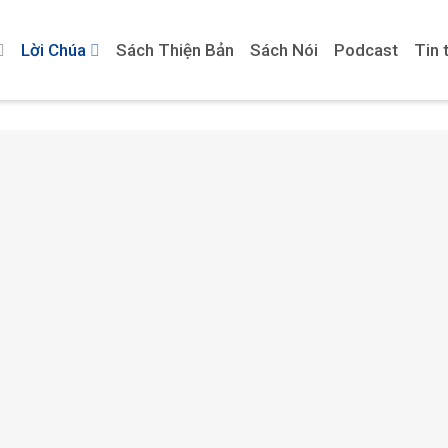
Lời Chúa
Sách Thiện Bản
Sách Nói
Podcast
Tin 