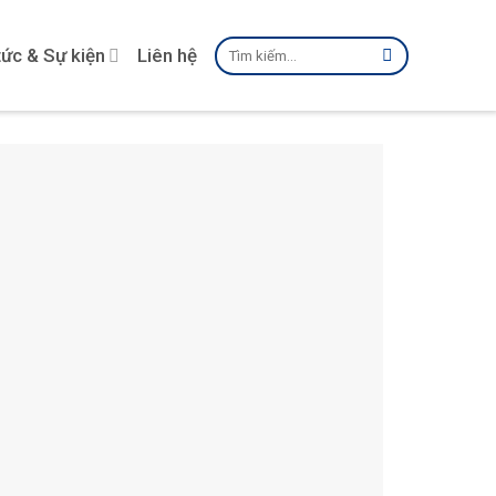
Tìm
tức & Sự kiện
Liên hệ
kiếm: