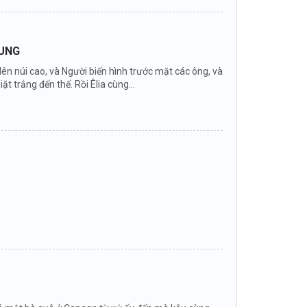
DUNG
 lên núi cao, và Người biến hình trước mặt các ông, và
ặt trắng đến thế. Rồi Êlia cùng...