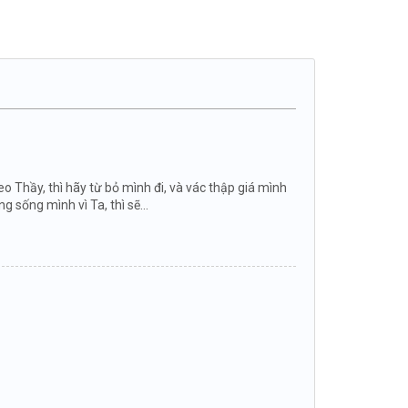
o Thầy, thì hãy từ bỏ mình đi, và vác thập giá mình
sống mình vì Ta, thì sẽ...