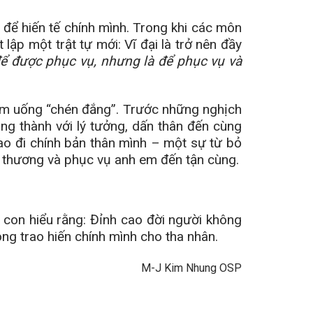
để hiến tế chính mình. Trong khi các môn
 lập một trật tự mới: Vĩ đại là trở nên đầy
ể được phục vụ, nhưng là để phục vụ và
 đảm uống “chén đắng”. Trước những nghịch
ung thành với lý tưởng, dấn thân đến cùng
rao đi chính bản thân mình – một sự từ bỏ
yêu thương và phục vụ anh em đến tận cùng.
con hiểu rằng: Đỉnh cao đời người không
ng trao hiến chính mình cho tha nhân.
M-J Kim Nhung OSP