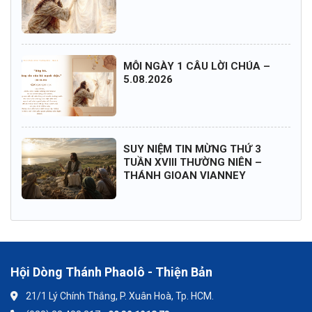
MỖI NGÀY 1 CÂU LỜI CHÚA –
5.08.2026
SUY NIỆM TIN MỪNG THỨ 3
TUẦN XVIII THƯỜNG NIÊN –
THÁNH GIOAN VIANNEY
Hội Dòng Thánh Phaolô - Thiện Bản
21/1 Lý Chính Thắng, P. Xuân Hoà, Tp. HCM.