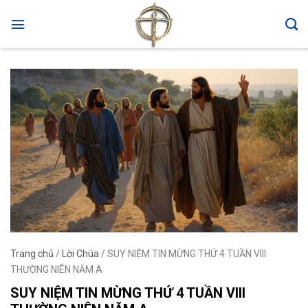
Skip
to
content
Trang chủ
/
Lời Chúa
/
SUY NIỆM TIN MỪNG THỨ 4 TUẦN VIII
THƯỜNG NIÊN NĂM A
SUY NIỆM TIN MỪNG THỨ 4 TUẦN VIII