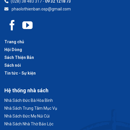
(028) 38 483 317 -
09 32 1218 73
phaolothienban.osp@gmail.com
Trang chủ
Hội Dòng
Sách Thiện Bản
Sách nói
Tin tức - Sự kiện
Hệ thống nhà sách
Nhà Sách Đức Bà Hòa Bình
Nhà Sách Trung Tâm Mục Vụ
Nhà Sách Đức Mẹ Núi Cúi
Nhà Sách Nhà Thờ Bảo Lộc