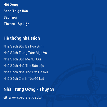
Hội Dòng
Sách Thiện Bản
Sách nói
Tin tức - Sự kiện
Hệ thống nhà sách
Nhà Sách Đức Bà Hòa Bình
Nhà Sách Trung Tâm Mục Vụ
Nhà Sách Đức Mẹ Núi Cúi
Nhà Sách Nhà Thờ Bảo Lộc
Nhà Sách Nhà Thờ Lớn Hà Nội
Nhà Sách Chính Tòa Đà Lạt
Nhà Trung Ương - Thụy Sĩ
www.soeurs-st-paul.ch