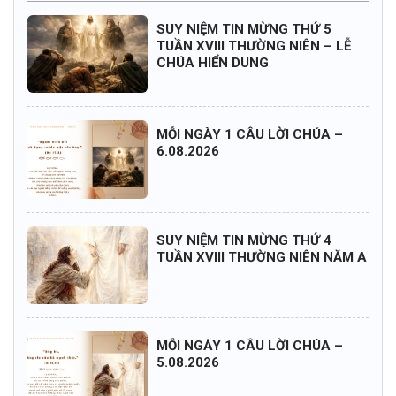
SUY NIỆM TIN MỪNG THỨ 5
TUẦN XVIII THƯỜNG NIÊN – LỄ
CHÚA HIỂN DUNG
MỖI NGÀY 1 CÂU LỜI CHÚA –
6.08.2026
SUY NIỆM TIN MỪNG THỨ 4
TUẦN XVIII THƯỜNG NIÊN NĂM A
MỖI NGÀY 1 CÂU LỜI CHÚA –
5.08.2026