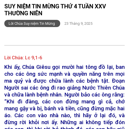
SUY NIỆM TIN MỪNG THỨ 4 TUẦN XXV
THƯỜNG NIÊN
Lời Chúa Suy niệm Tin Mừng
23 Tháng 9, 2025
Lời Chúa:
Lc 9,1-6
Khi ấy, Chúa Giêsu gọi mười hai tông đồ lại, ban
cho các ông sức mạnh và quyền năng trên mọi
ma quỷ và được chữa lành các bệnh tật. Đoạn
Người sai các ông đi rao giảng Nước Thiên Chúa
và chữa lành bệnh nhân. Người bảo các ông rằng:
“Khi đi đàng, các con đừng mang gì cả, chớ
mang gậy và bị, bánh và tiền, cũng đừng mặc hai
áo. Các con vào nhà nào, thì hãy ở lại đó, và
đừng rời khỏi nơi ấy. Những ai không tiếp đón