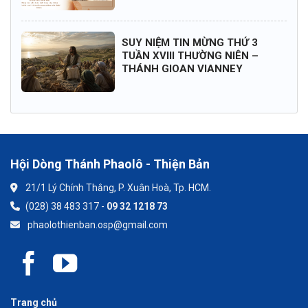
SUY NIỆM TIN MỪNG THỨ 3
TUẦN XVIII THƯỜNG NIÊN –
THÁNH GIOAN VIANNEY
Hội Dòng Thánh Phaolô - Thiện Bản
21/1 Lý Chính Thắng, P. Xuân Hoà, Tp. HCM.
(028) 38 483 317 -
09 32 1218 73
phaolothienban.osp@gmail.com
Trang chủ